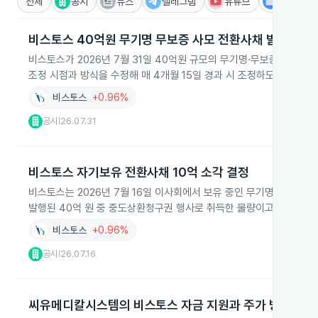
전체
공시
뉴스
텔레그램
유튜브
IR
비스토스 40억원 무기명 무보증 사모 전환사채 발행
비스토스가 2026년 7월 31일 40억원 규모의 무기명·무보증 사모 
조정 시점과 방식을 수정해 매 4개월 15일 경과 시 조정하도록 정정했
비스토스
+0.96%
공시
26.07.31
|
비스토스 자기보유 전환사채 10억 소각 결정
비스토스는 2026년 7월 16일 이사회에서 보유 중인 무기명식 이권부
발행된 40억 원 중 중도상환청구권 행사로 취득한 물량이고 소각 예정일
비스토스
+0.96%
공시
26.07.16
|
씨유메디칼시스템의 비스토스 자금 지원과 주가 방어