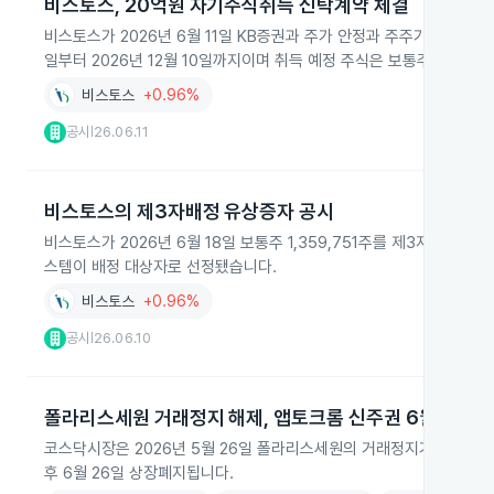
비스토스, 20억원 자기주식취득 신탁계약 체결
비스토스가 2026년 6월 11일 KB증권과 주가 안정과 주주가치 제고를
일부터 2026년 12월 10일까지이며 취득 예정 주식은 보통주 829,8
비스토스
+0.96%
공시
26.06.11
|
비스토스의 제3자배정 유상증자 공시
비스토스가 2026년 6월 18일 보통주 1,359,751주를 제3자배
스템이 배정 대상자로 선정됐습니다.
비스토스
+0.96%
공시
26.06.10
|
폴라리스세원 거래정지 해제, 앱토크롬 신주권 6월 상장
코스닥시장은 2026년 5월 26일 폴라리스세원의 거래정지가 해제되고
후 6월 26일 상장폐지됩니다.