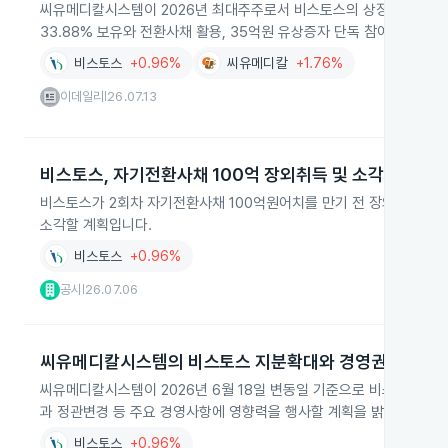
씨유메디칼시스템이 2026년 최대주주로서 비스토스의 상장 유지 위기
33.88% 보유와 전환사채 활용, 35억원 유상증자 단독 참여로 희석 
비스토스
+0.96%
씨유메디칼
+1.76%
이데일리
26.07.13
|
비스토스, 자기전환사채 100억 장외취득 및 소각 계획
비스토스가 2회차 자기전환사채 100억원어치를 만기 전 장외에서 취
소각할 계획입니다.
비스토스
+0.96%
공시
26.07.06
|
씨유메디칼시스템의 비스토스 지분확대와 경영권 영향
씨유메디칼시스템이 2026년 6월 18일 변동일 기준으로 비스토스 제3
과 정관변경 등 주요 경영사항에 영향력을 행사할 계획을 밝혔습니다.
비스토스
+0.96%