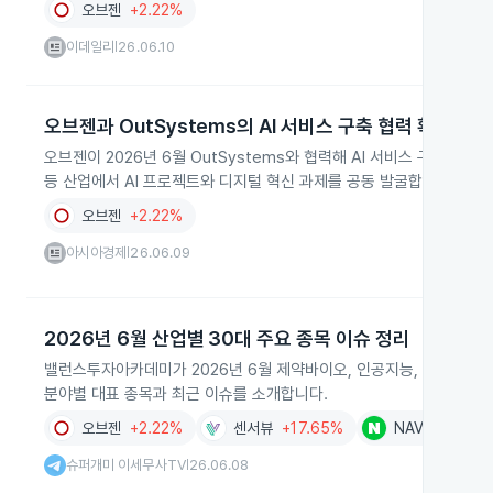
오브젠
+2.22%
이데일리
26.06.10
|
오브젠과 OutSystems의 AI 서비스 구축 협력 확대
오브젠이 2026년 6월 OutSystems와 협력해 AI 서비스 구축 사
등 산업에서 AI 프로젝트와 디지털 혁신 과제를 공동 발굴합니다.
오브젠
+2.22%
아시아경제
26.06.09
|
2026년 6월 산업별 30대 주요 종목 이슈 정리
밸런스투자아카데미가 2026년 6월 제약바이오, 인공지능, 정치, 로봇,
분야별 대표 종목과 최근 이슈를 소개합니다.
오브젠
+2.22%
센서뷰
+17.65%
NAVER
+0.7
슈퍼개미 이세무사TV
26.06.08
|