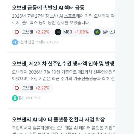
오브젠 급등에 촉발된 AI 섹터 급등
2026년 7월 27일 장 초반 AI 소프트웨어 기업 오브젠이 약 30% 급등
로지, 솔트룩스 등이 동반 강세를 보였습니다.
오브젠
+2.22%
M83
+1.08%
셀바스AI
+2.06
2건의 연관 소식
26.07.27
|
오브젠, 제2회차 신주인수권 행사액 인하 및 발행주수 증
오브젠이 2026년 7월 10일 기준으로 제2회차 신주인수권의 행사액을 14
어났으며, 조정 기준은 최근 주가의 가중산술평균과 최초 전환가액의 
오브젠
+2.22%
공시
26.07.13
|
오브젠의 AI 데이터 플랫폼 전환과 사업 확장
독립리서치 밸류파인더는 오브젠을 AI 데이터 플랫폼 기업으로 평가하며