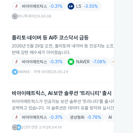
비아이매트릭스
-0.31%
LS
-3.50%
머니투데이
26.06.08
|
플리토·네이버 등 AI주 코스닥서 급등
2026년 5월 29일 오전, 플리토와 네이버 등 인공지능 소프트웨어 관련
반에 강한 매수세가 이어졌습니다.
비아이매트릭스
-0.31%
NAVER
-7.08%
코난테
AWAKE - 마켓 브리핑
26.05.29
|
비아이매트릭스, AI 보안 솔루션 '트리니티' 출시
비아이매트릭스가 인공지능 보안 솔루션 '트리니티'를 출시하며 금융권
공략하고 있습니다. 이 솔루션은 데이터 유출 방지와 실시간 위협 대응
비아이매트릭스
-0.31%
생성형AI
-0.78%
AI
+0.01%
2건의 연관 소식
26.04.16
|