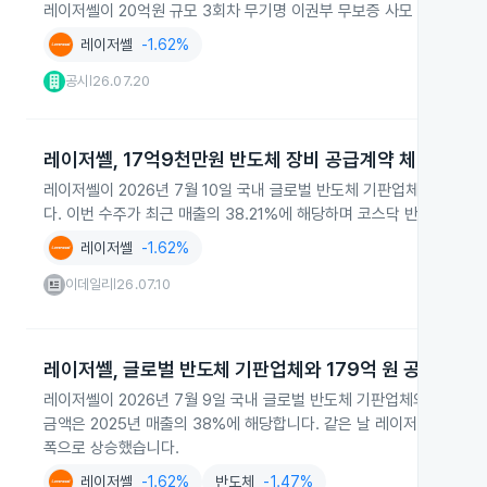
레이저쎌이 20억원 규모 3회차 무기명 이권부 무보증 사모 전환사채의
레이저쎌
-1.62%
공시
26.07.20
|
레이저쎌, 17억9천만원 반도체 장비 공급계약 체결
레이저쎌이 2026년 7월 10일 국내 글로벌 반도체 기판업체와 17
다. 이번 수주가 최근 매출의 38.21%에 해당하며 코스닥 반도체 장
레이저쎌
-1.62%
이데일리
26.07.10
|
레이저쎌, 글로벌 반도체 기판업체와 179억 원 공급계약
레이저쎌이 2026년 7월 9일 국내 글로벌 반도체 기판업체와 약 179
금액은 2025년 매출의 38%에 해당합니다. 같은 날 레이저쎌과 코스
폭으로 상승했습니다.
레이저쎌
-1.62%
반도체
-1.47%