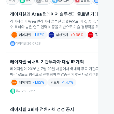
전체
공시
뉴스
텔레그램
유튜브
IR
레이저셀의 Area 면레이저 솔루션과 글로벌 거래 확대
레이저셀이 Area 면레이저 솔루션 플랫폼으로 미국, 중국, 유럽의 
수 특허와 높은 연구 인력 비중을 기반으로 기술 경쟁력을 확보했습니다
레이저쎌
-1.62%
삼성전자
+0.98%
TSMC(ADR
레이저쎌
26.07.28
|
레이저쎌 국내외 기관투자자 대상 IR 개최
레이저쎌이 2026년 7월 29일 서울에서 국내외 주요 기관투자자를 대
매각 로드쇼 방식으로 진행되며 한양증권이 후원사로 참여했습니다.
레이저쎌
-1.62%
반도체
-1.47%
공시
26.07.27
|
레이저쎌 3회차 전환사채 정정 공시