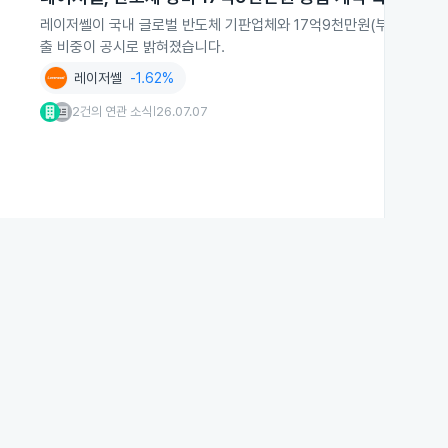
레이저쎌이 국내 글로벌 반도체 기판업체와 17억9천만원(부가세 제외
출 비중이 공시로 밝혀졌습니다.
레이저쎌
-1.62%
2건의 연관 소식
26.07.07
|