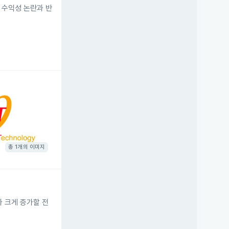
I 수익성 논란과 반
총 1개의 이미지
다 크게 증가할 전