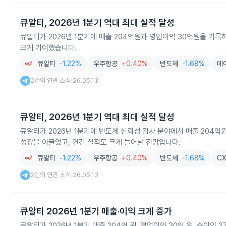
큐알티, 2026년 1분기 역대 최대 실적 달성
큐알티가 2026년 1분기에 매출 204억원과 영업이익 30억원을 기록
크게 기여했습니다.
큐알티
-1.22%
우주항공
+0.40%
반도체
-1.68%
데
2건의 연관 소식
26.05.13
|
큐알티, 2026년 1분기 역대 최대 실적 달성
큐알티가 2026년 1분기에 반도체 신뢰성 검사 분야에서 매출 204억
성장을 이끌었고, 연간 실적도 크게 늘어날 전망입니다.
큐알티
-1.22%
우주항공
+0.40%
반도체
-1.68%
CX
2건의 연관 소식
26.05.13
|
큐알티 2026년 1분기 매출·이익 크게 증가
큐알티가 2026년 1분기 매출 204억 원, 영업이익 30억 원, 순이익