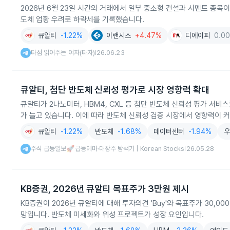
2026년 6월 23일 시간외 거래에서 일부 중소형 건설과 시멘트 종목이
도체 업황 우려로 하락세를 기록했습니다.
큐알티
-1.22%
이랜시스
+4.47%
디에이피
0.0
타점 읽어주는 여자(타자)
26.06.23
|
큐알티, 첨단 반도체 신뢰성 평가로 시장 영향력 확대
큐알티가 2나노미터, HBM4, CXL 등 첨단 반도체 신뢰성 평가 서
가 늘고 있습니다. 이에 따라 반도체 신뢰성 검증 시장에서 영향력이 
큐알티
-1.22%
반도체
-1.68%
데이터센터
-1.94%
주식 급등일보🚀급등테마·대장주 탐색기 | Korean Stocks
26.05.28
|
KB증권, 2026년 큐알티 목표주가 3만원 제시
KB증권이 2026년 큐알티에 대해 투자의견 'Buy'와 목표주가 30,0
망입니다. 반도체 미세화와 위성 프로젝트가 성장 요인입니다.