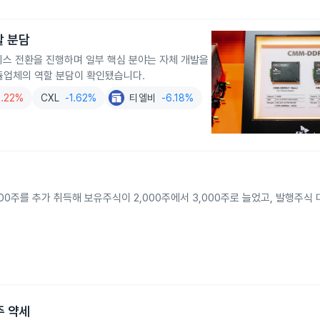
할 분담
팹리스 전환을 진행하며 일부 핵심 분야는 자체 개발을
듈업체의 역할 분담이 확인됐습니다.
0.22%
CXL
-1.62%
티엘비
-6.18%
000주를 추가 취득해 보유주식이 2,000주에서 3,000주로 늘었고, 발행주식
주 약세