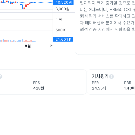
업이익이 크게 증가할 것으로 
티는 2나노미터, HBM4, CXL
뢰성 평가 서비스를 확대하고 있
과 데이터센터 분야에서 수요가
뢰성 검증 시장에서 영향력을 
lp
help
가치평가
EPS
PER
PBR
428원
24.55배
1.43