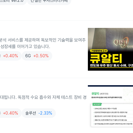
토리 Ver2.0
간절한 투자스터디카페
 분석 서비스를 제공하며 독보적인 기술력을 보여주
며 성장세를 이어가고 있습니다.
공
+0.40%
6G
+0.50%
대됩니다. 독점적 수요 흡수와 자체 테스트 장비 경
공
+0.40%
솔루션
-2.33%