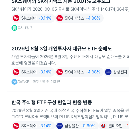
SK스퀘어의 SK하이닉스 지분 20.01% 보유보고
SK스퀘어가 2026-08-05 공시로 SK하이닉스 주식 146,174,364
SK스퀘어
-3.14%
SK하이닉스
-4.88%
공시
1일 전
|
2026년 8월 3일 개인투자자 대규모 ETF 순매도
개인 투자자들이 2026년 8월 3일 주요 ETF에서 대규모 순매도를 기
흐름에 영향을 미쳤습니다.
SK스퀘어
-3.14%
SK하이닉스
-4.88%
삼성전자
AWAKE - 마켓 브리핑
2일 전
|
한국 주식형 ETF 구성 편입과 편출 변동
2026년 8월 3일 기준 국내 상장 한국 주식형 ETF들이 일부 종목을
TIGER 코리아테크액티브와 PLUS K제조업핵심기업액티브, PLUS 
SK스퀘어
-3.14%
삼성물산
-0.60%
알테오젠
+1