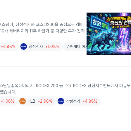
 SK스퀘어, 삼성전기와 코스피200을 중심으로 레버
10배 레버리지와 11주 하한가 등 다양한 투자 전략
+4.88%
삼성전자
+1.08%
슈퍼개미 이세무사TV
이닉스단일종목레버리지, KODEX 200 등 주요 KODEX 상장지수펀드에서 대규
기록했습니다.
+1.08%
HLB
+2.98%
삼성전기
+4.88%