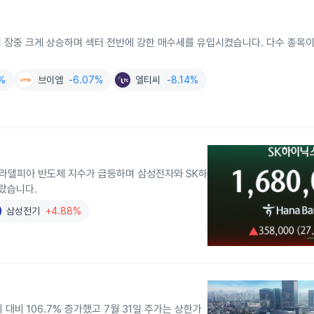
들이 장중 크게 상승하며 섹터 전반에 강한 매수세를 유입시켰습니다. 다수 종목
3%
브이엠
-6.07%
엘티씨
-8.14%
 필라델피아 반도체 지수가 급등하며 삼성전자와 SK하
올랐습니다.
삼성전기
+4.88%
대비 106.7% 증가했고 7월 31일 주가는 상한가