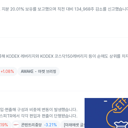
주, 지분 20.01% 보유를 보고했으며 직전 대비 134,968주 감소를 신고했습니
록해 KODEX 레버리지와 KODEX 코스닥150레버리지 등이 순매도 상위를 차
+1.08%
AWAKE - 마켓 브리핑
 편입·편출해 구성과 비중에 변동이 발생했습니다.
코스피TR에서 각각 편입과 편출이 단행됐습니다.
.19%
콘텐트리중앙
-3.21%
[미래에셋 글로벌/한국 ETF] 윤재홍