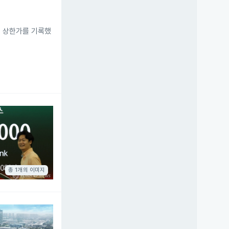
이 상한가를 기록했
총 1개의 이미지