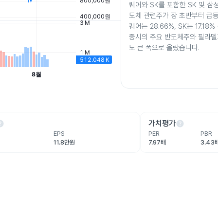
퀘어와 SK를 포함한 SK 및 삼
도체 관련주가 장 초반부터 급등
퀘어는 28.66%, SK는 17.1
증시의 주요 반도체주와 필라델
도 큰 폭으로 올랐습니다.
lp
help
가치평가
EPS
PER
PBR
11.8만원
7.97배
3.43