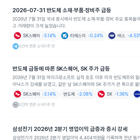
2026-07-31 반도체 소재·부품·장비주 급등
2026년 7월 31일 국내 증시에서 반도체 소재·부품·장비 주요 종목
고 거래량이 크게 늘었습니다.
SK스퀘어
-3.14%
티에스이
-0.24%
테스
-4.5
3건의 연관 소식
1주 전
|
반도체 급등에 따른 SK스퀘어, SK 주가 급등
2026년 7월 31일 마이크로소프트 실적 호조 이후 미국 반도체주와
이닉스가 강세를 보였고, 같은 날 SK스퀘어와 SK 주가가 큰 폭으로 
SK스퀘어
-3.14%
반도체
-2.08%
SK
-1.38%
2건의 연관 소식
1주 전
|
삼성전기 2026년 2분기 영업이익 급증과 증시 강세
삼성전기가 2026년 2분기 영업이익 4,404억원을 기록하며 전년 동기 