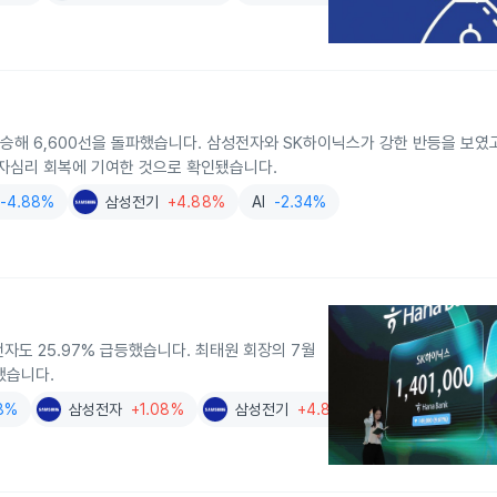
 상승해 6,600선을 돌파했습니다. 삼성전자와 SK하이닉스가 강한 반등을 보였
투자심리 회복에 기여한 것으로 확인됐습니다.
-4.88%
삼성전기
+4.88%
AI
-2.34%
전자도 25.97% 급등했습니다. 최태원 회장의 7월
했습니다.
08%
삼성전자
+1.08%
삼성전기
+4.88%