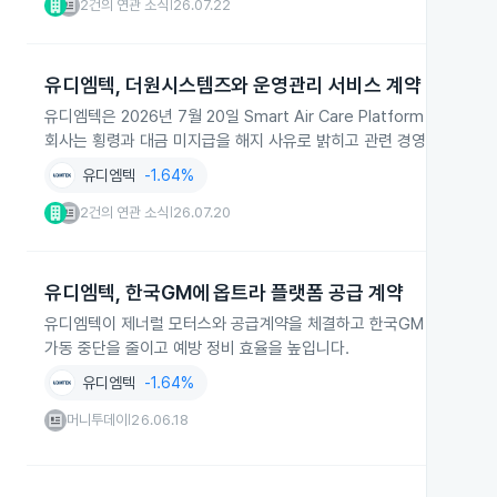
2건의 연관 소식
26.07.22
|
유디엠텍, 더원시스템즈와 운영관리 서비스 계약 해지
유디엠텍은 2026년 7월 20일 Smart Air Care Platform 
회사는 횡령과 대금 미지급을 해지 사유로 밝히고 관련 경영진을 상대
유디엠텍
-1.64%
2건의 연관 소식
26.07.20
|
유디엠텍, 한국GM에 옵트라 플랫폼 공급 계약
유디엠텍이 제너럴 모터스와 공급계약을 체결하고 한국GM 공장에 설비
가동 중단을 줄이고 예방 정비 효율을 높입니다.
유디엠텍
-1.64%
머니투데이
26.06.18
|