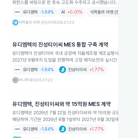
퍼런스를 바탕으로 한 후속 고도화 수주라고 공시했습니다.
유디엠텍
-1.64%
AI
+0.01%
석학들의 마켓 (인)사이트
석학들의 마켓 (인)사이트
26.07.23
|
유디엠텍의 진성티이씨 MES 통합 구축 계약
유디엠텍이 진성티이씨 국내 공장에 자율제조형 제조실행시스템(MES) 
2027년 9월까지 도입을 진행하며 고장 예지보전과 실시간 설비 모니
유디엠텍
-1.64%
진성티이씨
+1.77%
머니투데이
26.07.22
|
유디엠텍, 진성티이씨와 약 15억원 MES 계약
유디엠텍은 2026년 7월 22일 진성티이씨와 약 15억원 규모의 제조실
해당하며 기간은 2026년 8월 1일부터 2027년 9월 30일까지입니다.
유디엠텍
-1.64%
진성티이씨
+1.77%