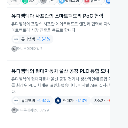
전체
공시
뉴스
텔레그램
유튜브
IR
유디엠텍과 사프란의 스마트팩토리 PoC 협력
유디엠텍이 프랑스 사프란 에어크래프트 엔진과 협력해 자사 진단 솔루션
마트팩토리 시장 진출을 목표로 합니다.
유디엠텍
-1.64%
머니투데이
2일 전
|
유디엠텍의 현대자동차 울산 공장 PLC 통합 모니터링 구
유디엠텍이 현대자동차 울산 공장 전기차 생산라인에 통합 PLC 모니
를 최상위 PLC 체계로 일원화했습니다. 피지컬 AI로 실시간 데이터
다.
유디엠텍
-1.64%
현대차
-1.13%
자동차
+0.28%
머니투데이
26.07.29
|