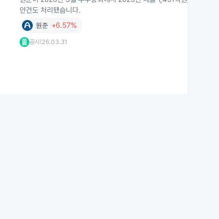
안건도 처리됐습니다.
원준
+6.57%
공시
26.03.31
|