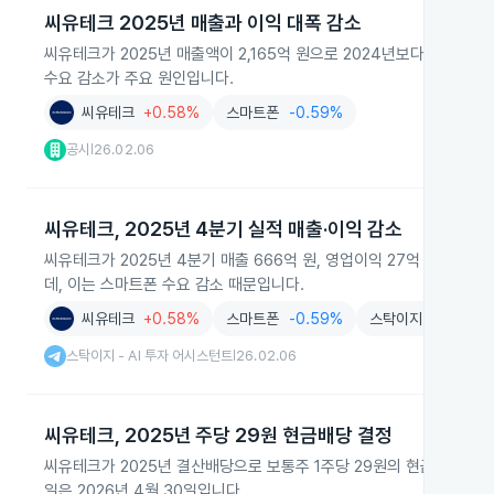
씨유테크 2025년 매출과 이익 대폭 감소
씨유테크가 2025년 매출액이 2,165억 원으로 2024년보다 23.81
수요 감소가 주요 원인입니다.
씨유테크
+0.58%
스마트폰
-0.59%
공시
26.02.06
|
씨유테크, 2025년 4분기 실적 매출·이익 감소
씨유테크가 2025년 4분기 매출 666억 원, 영업이익 27억 원, 순
데, 이는 스마트폰 수요 감소 때문입니다.
씨유테크
+0.58%
스마트폰
-0.59%
스탁이지 - AI 투자
스탁이지 - AI 투자 어시스턴트
26.02.06
|
씨유테크, 2025년 주당 29원 현금배당 결정
씨유테크가 2025년 결산배당으로 보통주 1주당 29원의 현금배당을 결정했
일은 2026년 4월 30일입니다.