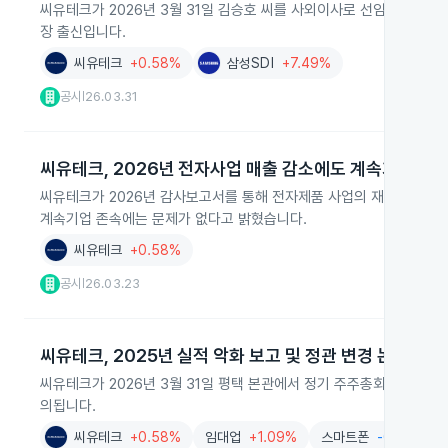
씨유테크가 2026년 3월 31일 김승호 씨를 사외이사로 선임했습니다. 
장 출신입니다.
씨유테크
+0.58%
삼성SDI
+7.49%
공시
26.03.31
|
씨유테크, 2026년 전자사업 매출 감소에도 계속기업 유
씨유테크가 2026년 감사보고서를 통해 전자제품 사업의 재무상태와 손익
계속기업 존속에는 문제가 없다고 밝혔습니다.
씨유테크
+0.58%
공시
26.03.23
|
씨유테크, 2025년 실적 악화 보고 및 정관 변경 논의
씨유테크가 2026년 3월 31일 평택 본관에서 정기 주주총회를 열고, 2
의됩니다.
씨유테크
+0.58%
임대업
+1.09%
스마트폰
-0.59%