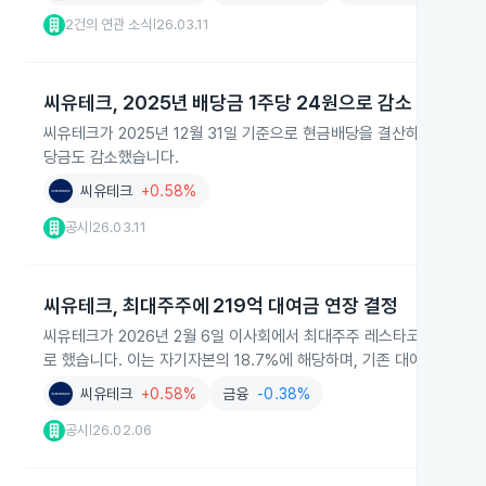
2건의 연관 소식
26.03.11
|
씨유테크, 2025년 배당금 1주당 24원으로 감소
씨유테크가 2025년 12월 31일 기준으로 현금배당을 결산하며, 202
당금도 감소했습니다.
씨유테크
+0.58%
공시
26.03.11
|
씨유테크, 최대주주에 219억 대여금 연장 결정
씨유테크가 2026년 2월 6일 이사회에서 최대주주 레스타코퍼레이션에 21
로 했습니다. 이는 자기자본의 18.7%에 해당하며, 기존 대여금 기간 
씨유테크
+0.58%
금융
-0.38%
공시
26.02.06
|