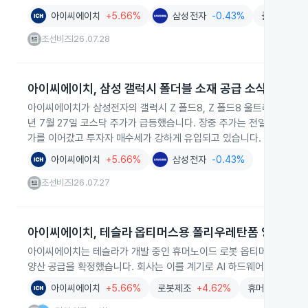
아이씨에이치
+5.66%
삼성전자
-0.43%
폴더블폰
+
조선비즈
26.07.28
|
아이씨에이치, 삼성 갤럭시 폴더블 소재 공급 소식
아이씨에이치가 삼성전자의 갤럭시 Z 폴드8, Z 폴드8 울트라, Z 플립
년 7월 27일 코스닥 주가가 급등했습니다. 장중 주가는 전일 대비 29.
가를 이어갔고 투자자 매수세가 강하게 유입되고 있습니다.
아이씨에이치
+5.66%
삼성전자
-0.43%
조선비즈
26.07.27
|
아이씨에이치, 테슬라 옵티머스용 폴리우레탄폼 양산 공급
아이씨에이치는 테슬라가 개발 중인 휴머노이드 로봇 옵티머스에 적용
양산 공급을 확정했습니다. 회사는 이를 계기로 AI 하드웨어용 고기능
아이씨에이치
+5.66%
로봇제조
+4.62%
휴머노이드로봇