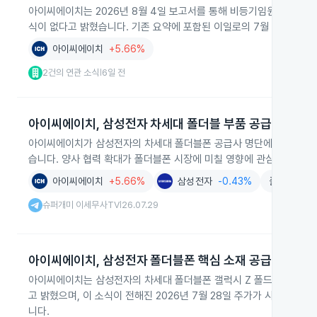
아이씨에이치는 2026년 8월 4일 보고서를 통해 비등기임원 김정률이 20
식이 없다고 밝혔습니다. 기존 요약에 포함된 이일로의 7월 29일 퇴임
아이씨에이치
+5.66%
2건의 연관 소식
6일 전
|
아이씨에이치, 삼성전자 차세대 폴더블 부품 공급
아이씨에이치가 삼성전자의 차세대 폴더블폰 공급사 명단에 언급되며 
습니다. 양사 협력 확대가 폴더블폰 시장에 미칠 영향에 관심이 집중되
아이씨에이치
+5.66%
삼성전자
-0.43%
폴더블폰
+
슈퍼개미 이세무사TV
26.07.29
|
아이씨에이치, 삼성전자 폴더블폰 핵심 소재 공급 및 주가
아이씨에이치는 삼성전자의 차세대 폴더블폰 갤럭시 Z 폴드8, Z 폴드8
고 밝혔으며, 이 소식이 전해진 2026년 7월 28일 주가가 사흘 연속
니다.