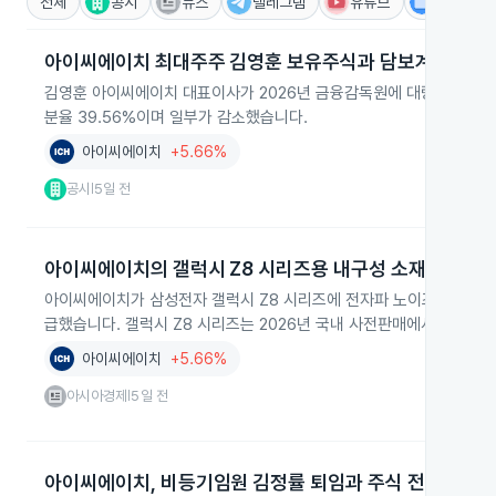
전체
공시
뉴스
텔레그램
유튜브
IR
아이씨에이치 최대주주 김영훈 보유주식과 담보계약 공시
김영훈 아이씨에이치 대표이사가 2026년 금융감독원에 대량보유상황보고
분율 39.56%이며 일부가 감소했습니다.
아이씨에이치
+5.66%
공시
5일 전
|
아이씨에이치의 갤럭시 Z8 시리즈용 내구성 소재 공급
아이씨에이치가 삼성전자 갤럭시 Z8 시리즈에 전자파 노이즈 차단용 
급했습니다. 갤럭시 Z8 시리즈는 2026년 국내 사전판매에서 144만
아이씨에이치
+5.66%
아시아경제
5일 전
|
아이씨에이치, 비등기임원 김정률 퇴임과 주식 전량 처분