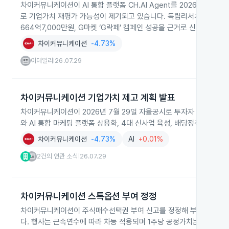
차이커뮤니케이션이 AI 통합 플랫폼 CH.AI Agent를 2026년 상
로 기업가치 재평가 가능성이 제기되고 있습니다. 독립리서치 CMIR은 20
664억7,000만원, G마켓 ‘G락페’ 캠페인 성공을 근거로 신사업과 
차이커뮤니케이션
-4.73%
이데일리
26.07.29
|
차이커뮤니케이션 기업가치 제고 계획 발표
차이커뮤니케이션이 2026년 7월 29일 자율공시로 투자자 대상 기업가
와 AI 통합 마케팅 플랫폼 상용화, 4대 신사업 육성, 배당정책 도입 
차이커뮤니케이션
-4.73%
AI
+0.01%
2건의 연관 소식
26.07.29
|
차이커뮤니케이션 스톡옵션 부여 정정
차이커뮤니케이션이 주식매수선택권 부여 신고를 정정해 부여 대상자를 6
다. 행사는 근속연수에 따라 차등 적용되며 1주당 공정가치는 이항옵션가