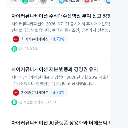
전체
공시
뉴스
텔레그램
유튜브
IR
차이커뮤니케이션 주식매수선택권 부여 신고 정정
차이커뮤니케이션이 2026-07-31 공시에서 주식매수선택권 부여 신고를
변경했다고 밝혔습니다. 목적과 행사조건, 공정가치 산정방법은 기존과
차이커뮤니케이션
-4.73%
공시
26.07.31
|
차이커뮤니케이션 지분 변동과 경영권 유지
차이커뮤니케이션 대표 최영섭이 2026년 7월 30일 제출한 보고서에서 증여로
로 감소했으나 경영권은 유지된다고 공시했습니다.
차이커뮤니케이션
-4.73%
7건의 연관 소식
26.07.30
|
차이커뮤니케이션 AI 플랫폼 상용화와 더에쓰씨 지분 인수