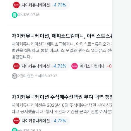
차이커뮤니케이션
-4.73%
공시
26.07.16
|
차이커뮤니케이션, 에피소드컴퍼니, 아티스트스튜디오 합
차이커뮤니케이션과 에피소드컴퍼니, 아티스트스튜디오가 콘텐츠 제작과 
법인을 설립하고 통합 비즈니스 모델과 원소스 멀티유즈 전략을 추진합니
병행합니다.
차이커뮤니케이션
-4.73%
에피소드컴퍼니
+0.17%
2건의 연관 소식
26.07.07
|
차이커뮤니케이션 주식매수선택권 부여 내역 정정
차이커뮤니케이션은 2026년 6월 주식매수선택권 부여 신고를 정정해 부
다고 공시했습니다. 행사 조건과 기간을 근속기간별로 세분화했고 공
차이커뮤니케이션
-4.73%
공시
26.06.30
|