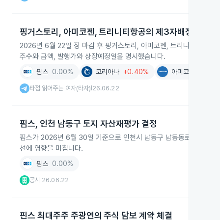
핑거스토리, 아미코젠, 트리니티항공의 제3자배정 유상증
2026년 6월 22일 장 마감 후 핑거스토리, 아미코젠, 트리니티항공
주수와 금액, 발행가와 상장예정일을 명시했습니다.
핌스
0.00%
코리아나
+0.40%
아미코젠
-1.82
타점 읽어주는 여자(타자)
26.06.22
|
핌스, 인천 남동구 토지 자산재평가 결정
핌스가 2026년 6월 30일 기준으로 인천시 남동구 남동동로 138번길 
선에 영향을 미칩니다.
핌스
0.00%
공시
26.06.22
|
핀스 최대주주 주광연의 주식 담보 계약 체결