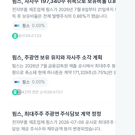
핌스, 자사주 197,340주 취득으로 보유비율 0.86%
전자부품 제조업체 핌스가 2026년 7월 8일부터 21일까지 보통주 197
득 후 보유비율은 전체 발행주식의 0.86%가 됐습니다.
핌스
0.00%
공시
26.07.22
|
핌스, 주광연 보유 유지와 자사주 소각 계획
핌스는 2026년 7월 금융감독원 제출 공시에서 최대주주 등 보유주식 합
환으로 축소돼 현재 하나증권 계약 171,329주(0.75%)만 유지하고 
핌스
0.00%
4건의 연관 소식
26.07.07
|
핌스, 최대주주 주광연 주식담보 계약 정정
전자부품 제조업체 핌스가 2026-07-06 공시로 최대주주 주광연의
담보 제공 주식수와 채무금액 등이 변경되었습니다.