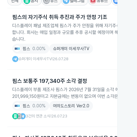
전체
공시
뉴스
텔레그램
유튜브
IR
핌스의 자기주식 취득 추진과 주가 안정 기조
디스플레이 패널 제조업체 핌스가 주가 안정을 위해 자기주식 취득을 
합니다. 회사는 매입 일정과 규모를 추후 공시할 예정이며 해당 조치는
습니다.
핌스
0.00%
슈퍼개미 이세무사TV
슈퍼개미 이세무사TV
26.07.28
|
핌스 보통주 197,340주 소각 결정
디스플레이 부품 제조사 핌스가 2026년 7월 31일을 소각 예정일로 기취
201,999,150원이고 자본금에는 변동이 없으며 이번 소각은 전체의 
핌스
0.00%
여의도스토리 Ver2.0
3건의 연관 소식
26.07.23
|