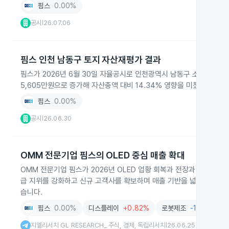
핌스
0.00%
공시
26.07.06
|
핌스 인천 남동구 토지 자산재평가 결과
핌스가 2026년 6월 30일 자율공시로 인천광역시 남동구 소재 토지 6
5,605만원으로 증가해 자산총액 대비 14.34% 영향을 미쳤습니다.
핌스
0.00%
공시
26.06.30
|
OMM 전문기업 핌스의 OLED 중심 매출 확대
OMM 전문기업 핌스가 2026년 OLED 업황 회복과 전장과 로봇 분
급 지위를 강화하고 신규 고객사를 확보하며 매출 기반을 넓히고 있습니
습니다.
핌스
0.00%
디스플레이
+0.82%
로봇제조
-1.57%
지엘리서치 GL RESEARCH_ 주식, 경제, 독립리서치
26.06.25
|