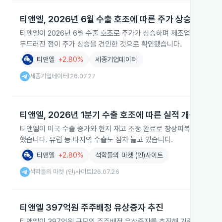
티앤엘, 2026년 6월 수출 호조에 따른 주가 상승
티앤엘이 2026년 6월 수출 호조로 주가가 상승하며 제조업 투자자들
두드러진 점이 주가 상승을 견인한 것으로 확인됐습니다.
티앤엘
+2.80%
세종기업데이터
세종기업데이터
26.07.27
|
티앤엘, 2026년 1분기 수출 호조에 따른 실적 개선
티앤엘이 미국 수출 증가와 현지 재고 조정 완료로 창상피복재 매출을 확대
했습니다. 유럽 등 타지역 수출도 점차 늘고 있습니다.
티앤엘
+2.80%
석학들의 마켓 (인)사이트
석학들의 마켓 (인)사이트
26.07.26
|
티앤엘 397억원 주주배정 유상증자 추진
티앤엘이 397억원 규모의 주주배정 유상증자를 추진해 기존 주주 대상 