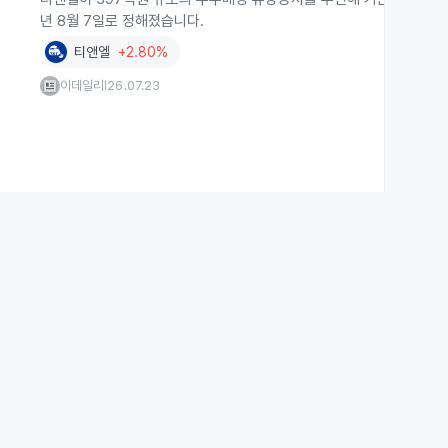
년 8월 7일로 정해졌습니다.
티앤엘
+2.80%
이데일리
26.07.23
|