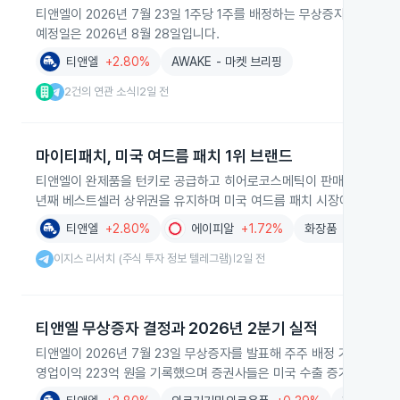
티앤엘이 2026년 7월 23일 1주당 1주를 배정하는 무상증자를 발표해
예정일은 2026년 8월 28일입니다.
티앤엘
+2.80%
AWAKE - 마켓 브리핑
2건의 연관 소식
2일 전
|
마이티패치, 미국 여드름 패치 1위 브랜드
티앤엘이 완제품을 턴키로 공급하고 히어로코스메틱이 판매하는 마이티
년째 베스트셀러 상위권을 유지하며 미국 여드름 패치 시장에서 1위 
티앤엘
+2.80%
에이피알
+1.72%
화장품
+1.43%
이지스 리서치 (주식 투자 정보 텔레그램)
2일 전
|
티앤엘 무상증자 결정과 2026년 2분기 실적
티앤엘이 2026년 7월 23일 무상증자를 발표해 주주 배정 기준일을 8월
영업이익 223억 원을 기록했으며 증권사들은 미국 수출 증가가 실적