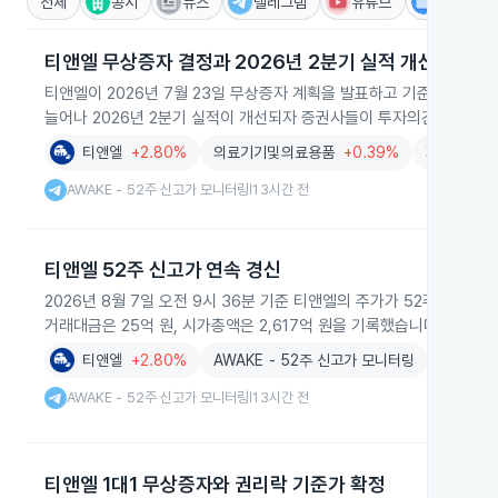
전체
공시
뉴스
텔레그램
유튜브
IR
티앤엘 무상증자 결정과 2026년 2분기 실적 개선
티앤엘이 2026년 7월 23일 무상증자 계획을 발표하고 기준일을 8월
늘어나 2026년 2분기 실적이 개선되자 증권사들이 투자의견을 상향 
티앤엘
+2.80%
의료기기및의료용품
+0.39%
화장품
+1
AWAKE - 52주 신고가 모니터링
13시간 전
|
티앤엘 52주 신고가 연속 경신
2026년 8월 7일 오전 9시 36분 기준 티앤엘의 주가가 52주 신고
거래대금은 25억 원, 시가총액은 2,617억 원을 기록했습니다.
티앤엘
+2.80%
AWAKE - 52주 신고가 모니터링
AWAKE - 52주 신고가 모니터링
13시간 전
|
티앤엘 1대1 무상증자와 권리락 기준가 확정