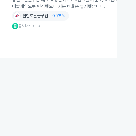
대출계약으로 변경됐으나 지분 비율은 유지됐습니다.
탑런토탈솔루션
-0.78%
공시
26.03.31
|