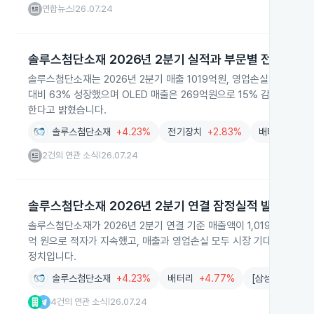
연합뉴스
26.07.24
|
솔루스첨단소재 2026년 2분기 실적과 부문별 전망
솔루스첨단소재는 2026년 2분기 매출 1019억원, 영업손실 213억
대비 63% 성장했으며 OLED 매출은 269억원으로 15% 감소했으나 하
한다고 밝혔습니다.
솔루스첨단소재
+4.23%
전기장치
+2.83%
배터리
+4.7
2건의 연관 소식
26.07.24
|
솔루스첨단소재 2026년 2분기 연결 잠정실적 발표
솔루스첨단소재가 2026년 2분기 연결 기준 매출액이 1,019억 원으로
억 원으로 적자가 지속했고, 매출과 영업손실 모두 시장 기대치에 미치
정치입니다.
솔루스첨단소재
+4.23%
배터리
+4.77%
[삼성리서치/김동
4건의 연관 소식
26.07.24
|