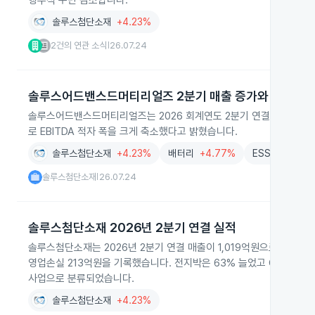
행주식 수만 감소합니다.
솔루스첨단소재
+4.23%
2건의 연관 소식
26.07.24
|
솔루스어드밴스드머티리얼즈 2분기 매출 증가와 글로벌 
솔루스어드밴스드머티리얼즈는 2026 회계연도 2분기 연결 매출이 1,8
로 EBITDA 적자 폭을 크게 축소했다고 밝혔습니다.
솔루스첨단소재
+4.23%
배터리
+4.77%
ESS
+4.80%
솔루스첨단소재
26.07.24
|
솔루스첨단소재 2026년 2분기 연결 실적
솔루스첨단소재는 2026년 2분기 연결 매출이 1,019억원으로 31%
영업손실 213억원을 기록했습니다. 전지박은 63% 늘었고 OLED는 
사업으로 분류되었습니다.
솔루스첨단소재
+4.23%