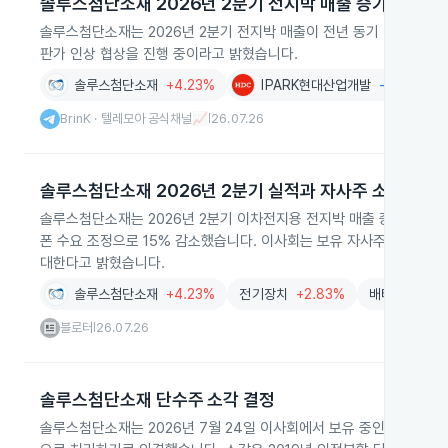
솔루스첨단소재 2026년 2분기 전지박 매출 증가
솔루스첨단소재는 2026년 2분기 전지박 매출이 전년 동기 대비 63
판가 인상 협상을 진행 중이라고 밝혔습니다.
솔루스첨단소재
+4.23%
IPARK현대산업개발
-0.22%
BrinK · 텔레모아 공식채널📈
26.07.26
|
솔루스첨단소재 2026년 2분기 실적과 자사주 소각 결정
솔루스첨단소재는 2026년 2분기 이차전지용 전지박 매출 증가로 전체 
폰 수요 조정으로 15% 감소했습니다. 이사회는 보유 자사주 전량을 
대한다고 밝혔습니다.
솔루스첨단소재
+4.23%
전기장치
+2.83%
배터리
+4.7
블로터
26.07.26
|
솔루스첨단소재 단수주 소각 결정
솔루스첨단소재는 2026년 7월 24일 이사회에서 보유 중인 보통주 5,