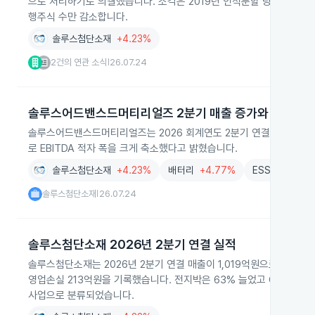
으로 처리하기로 의결했습니다. 소각은 2019년 인적분할 당시 취득한
행주식 수만 감소합니다.
솔루스첨단소재
+4.23%
2건의 연관 소식
26.07.24
|
솔루스어드밴스드머티리얼즈 2분기 매출 증가와 글로벌 
솔루스어드밴스드머티리얼즈는 2026 회계연도 2분기 연결 매출이 1,8
로 EBITDA 적자 폭을 크게 축소했다고 밝혔습니다.
솔루스첨단소재
+4.23%
배터리
+4.77%
ESS
+4.80%
솔루스첨단소재
26.07.24
|
솔루스첨단소재 2026년 2분기 연결 실적
솔루스첨단소재는 2026년 2분기 연결 매출이 1,019억원으로 31%
영업손실 213억원을 기록했습니다. 전지박은 63% 늘었고 OLED는 
사업으로 분류되었습니다.