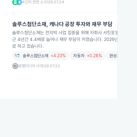
4건의 연관 소식
26.07.24
|
솔루스첨단소재, 캐나다 공장 투자와 재무 부담
솔루스첨단소재는 전지박 사업 집중을 위해 자회사 서킷포일룩셈부르크
근 4년간 4.4배로 늘어나 재무 부담이 커졌습니다. 2026년 2분기에
로 하고 있습니다.
솔루스첨단소재
+4.23%
자동차
+0.28%
완성차생산
+1.
동행미디어 시대
26.07.23
|