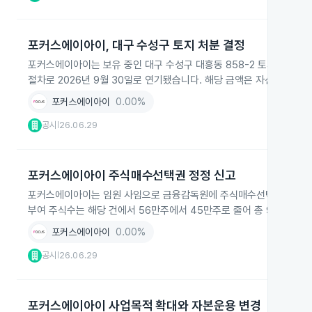
포커스에이아이, 대구 수성구 토지 처분 결정
포커스에이아이는 보유 중인 대구 수성구 대흥동 858-2 토지 2,112
절차로 2026년 9월 30일로 연기됐습니다. 해당 금액은 자산총액의 5
포커스에이아이
0.00%
공시
26.06.29
|
포커스에이아이 주식매수선택권 정정 신고
포커스에이아이는 임원 사임으로 금융감독원에 주식매수선택권 부여 대상
부여 주식수는 해당 건에서 56만주에서 45만주로 줄어 총 95만주로
포커스에이아이
0.00%
공시
26.06.29
|
포커스에이아이 사업목적 확대와 자본운용 변경