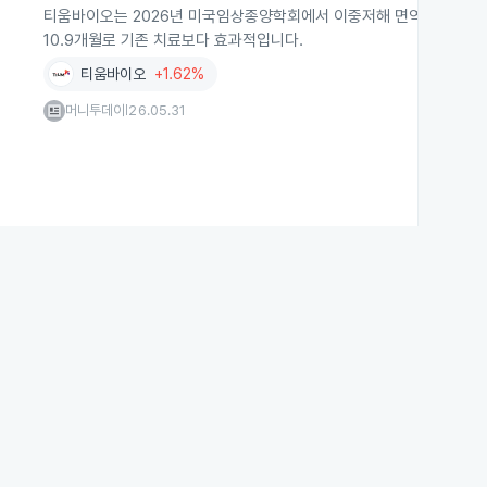
티움바이오는 2026년 미국임상종양학회에서 이중저해 면역항암제 토스
10.9개월로 기존 치료보다 효과적입니다.
티움바이오
+1.62%
머니투데이
26.05.31
|