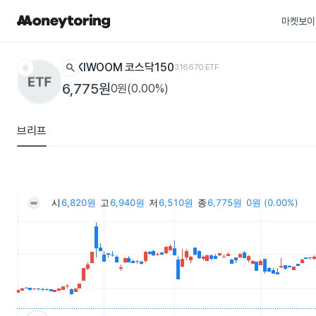
마켓보이
star
search
KIWOOM 코스닥150
316670
ETF
6,775원
0원(0.00%)
브리프