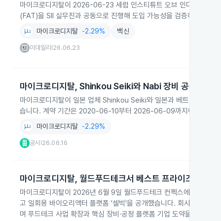
마이크로디지탈이 2026-06-23 세럼 인스티튜트 오브 인디아(SII)
(FAT)을 SII 실무진과 공동으로 진행해 도입 가능성을 검증하고 있습니
마이크로디지탈
-2.29%
백신
이데일리
26.06.23
|
마이크로디지탈, Shinkou Seiki와 Nabi 장비 공급계약
마이크로디지탈이 일본 업체 Shinkou Seiki와 일본과 베트남을 대
습니다. 계약 기간은 2020-06-10부터 2026-06-09까지이며 총 
마이크로디지탈
-2.29%
공시
26.06.16
|
마이크로디지탈, 월드푸드테크서 베스트 프라이즈 수상과 '
마이크로디지탈이 2026년 6월 9일 월드푸드테크 컨펙스에서 푸드테크
고 일회용 바이오리액터 플랫폼 '셀빅'을 공개했습니다. 회사는 202
며 푸드테크 사업 확장과 핵심 장비·공정 플랫폼 기업 도약을 목표로 하