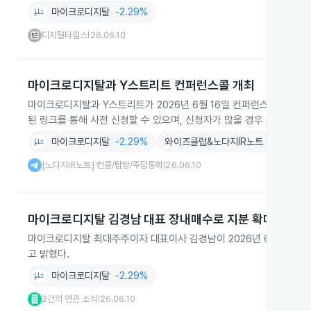
마이크로디지탈
-2.29%
디지털타임스
26.06.10
|
마이크로디지탈과 Y스트리트 컨퍼런스콜 개최
마이크로디지탈과 Y스트리트가 2026년 6월 16일 컨퍼런스콜을 개
된 링크를 통해 사전 신청할 수 있으며, 신청자가 많을 경우 조기 마감
마이크로디지탈
-2.29%
와이즈클럽&노다지IR노트
[노다지IR노트] 컨콜/탐방/주담통화
26.06.10
|
마이크로디지탈 김경남 대표 장내매수로 지분 확대
마이크로디지탈 최대주주이자 대표이사 김경남이 2026년 6월 장내매수
고 밝혔다.
마이크로디지탈
-2.29%
2건의 연관 소식
26.06.10
|