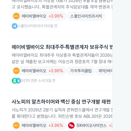
에이비엘바이오의 이상훈 대표가 2026년 8월 4일 금융감독원 전자
고 공시했습니다. 특별관계자의 주식담보대출 계약 변경과 장내거래가 
에이비엘바이오
+3.96%
스몰인사이트리서치
스몰인사이트리서치
3일 전
|
에이비엘바이오 최대주주·특별관계자 보유주식 변동 공시
에이비엘바이오 최대주주 이상훈과 특별관계자들이 2026년 8월 4일 기준
같은 날 제출된 보고서에는 이승신과 정준호의 7월 장내 매수·매도 내
에이비엘바이오
+3.96%
가치투자클럽
제약/바이오/미용 원리
3건의 연관 소식
3일 전
|
사노피의 알츠하이머와 백신 중심 연구개발 재편
사노피가 2026년 2분기 실적과 콘퍼런스콜에서 연구개발 전략을 재
를 확대한다고 밝혔습니다. 파킨슨병 후보 ABL301은 2026년 초 
에이비엘바이오
+3.96%
SK바이오사이언스
+2.65%