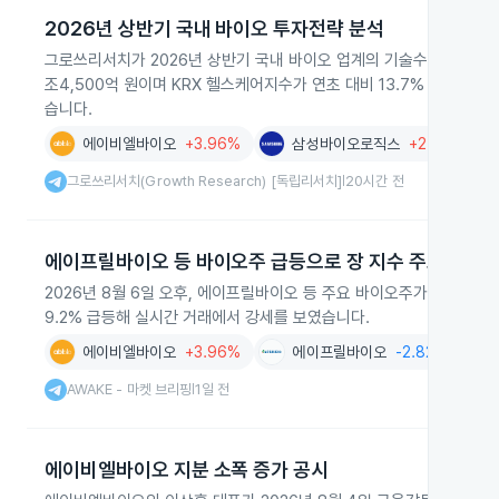
2026년 상반기 국내 바이오 투자전략 분석
그로쓰리서치가 2026년 상반기 국내 바이오 업계의 기술수출 실적과 시
조4,500억 원이며 KRX 헬스케어지수가 연초 대비 13.7% 하락해 
습니다.
에이비엘바이오
+3.96%
삼성바이오로직스
+2.77%
그로쓰리서치(Growth Research) [독립리서치]
20시간 전
|
에이프릴바이오 등 바이오주 급등으로 장 지수 주도
2026년 8월 6일 오후, 에이프릴바이오 등 주요 바이오주가 코스피
9.2% 급등해 실시간 거래에서 강세를 보였습니다.
에이비엘바이오
+3.96%
에이프릴바이오
-2.82%
AWAKE - 마켓 브리핑
1일 전
|
에이비엘바이오 지분 소폭 증가 공시