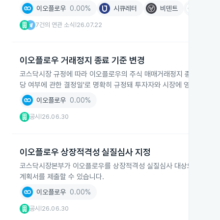
이오플로우
0.00%
시큐레터
비덴트
파라택
7건의 연관 소식
26.07.22
|
이오플로우 거래정지 종료 기준 변경
코스닥시장 규정에 따라 이오플로우의 주식 매매거래정지 종료 기준이 변경
당 여부에 관한 결정일'로 명확히 규정돼 투자자와 시장에 영향을 줍니
이오플로우
0.00%
공시
26.06.30
|
이오플로우 상장적격성 실질심사 지정
코스닥시장본부가 이오플로우를 상장적격성 실질심사 대상으로 지정했습
계획서를 제출할 수 있습니다.
이오플로우
0.00%
공시
26.06.30
|