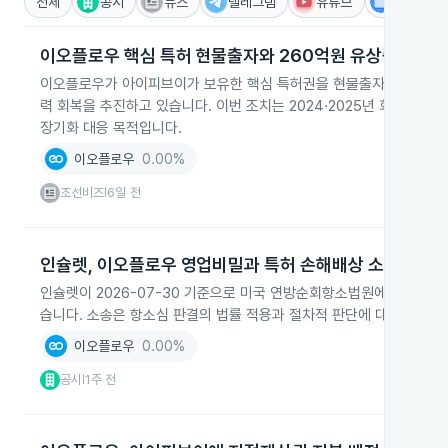
전체
공시
뉴스
텔레그램
유튜브
IR
이오플로우 핵심 특허 현물출자와 260억원 유상증자
이오플로우가 아이피브이가 보유한 핵심 특허권을 현물출자받고 260
력 회복을 추진하고 있습니다. 이번 조치는 2024·2025년 회계감사
장기화 대응 목적입니다.
이오플로우
0.00%
조선비즈
6일 전
|
인슐렛, 이오플로우 영업비밀과 특허 손해배상 소송
인슐렛이 2026-07-30 기준으로 미국 연방순회항소법원에 이오플로
습니다. 소송은 항소심 판결의 법률 적용과 절차적 판단에 대한 재심리
이오플로우
0.00%
공시
1주 전
|