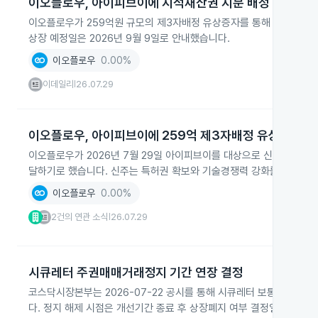
이오플로우, 아이피브이에 지적재산권 지분 배정 유상증자
이오플로우가 259억원 규모의 제3자배정 유상증자를 통해 특허권 보유
상장 예정일은 2026년 9월 9일로 안내했습니다.
이오플로우
0.00%
이데일리
26.07.29
|
이오플로우, 아이피브이에 259억 제3자배정 유상증자 
이오플로우가 2026년 7월 29일 아이피브이를 대상으로 신주 4,333,
달하기로 했습니다. 신주는 특허권 확보와 기술경쟁력 강화를 위한 목
이오플로우
0.00%
2건의 연관 소식
26.07.29
|
시큐레터 주권매매거래정지 기간 연장 결정
코스닥시장본부는 2026-07-22 공시를 통해 시큐레터 보통주의 주권
다. 정지 해제 시점은 개선기간 종료 후 상장폐지 여부 결정일까지로 