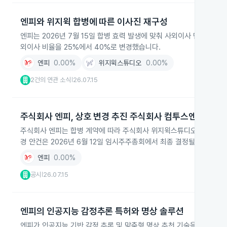
엔피와 위지윅 합병에 따른 이사진 재구성
엔피는 2026년 7월 15일 합병 효력 발생에 맞춰 사외이사 민준기·
외이사 비율을 25%에서 40%로 변경했습니다.
엔피
0.00%
위지윅스튜디오
0.00%
2건의 연관 소식
26.07.15
|
주식회사 엔피, 상호 변경 추진 주식회사 컴투스엔
주식회사 엔피는 합병 계약에 따라 주식회사 위지윅스튜디오와의 합병에 
경 안건은 2026년 6월 12일 임시주주총회에서 최종 결정될 예정입니다
엔피
0.00%
공시
26.07.15
|
엔피의 인공지능 감정추론 특허와 명상 솔루션
엔피가 인공지능 기반 감정 추론 및 맞춤형 명상 추천 기술을 특허로 등