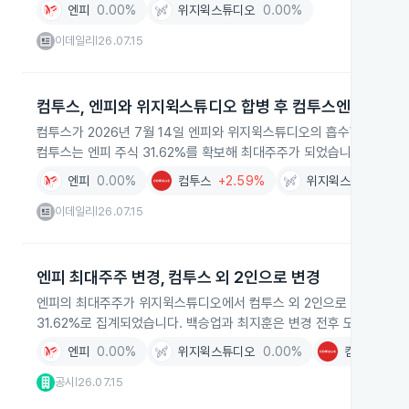
엔피
0.00%
위지윅스튜디오
0.00%
이데일리
26.07.15
|
컴투스, 엔피와 위지윅스튜디오 합병 후 컴투스엔 출범
컴투스가 2026년 7월 14일 엔피와 위지윅스튜디오의 흡수합병을 
컴투스는 엔피 주식 31.62%를 확보해 최대주주가 되었습니다.
엔피
0.00%
컴투스
+2.59%
위지윅스튜디오
0.
이데일리
26.07.15
|
엔피 최대주주 변경, 컴투스 외 2인으로 변경
엔피의 최대주주가 위지윅스튜디오에서 컴투스 외 2인으로 변경되었으며
31.62%로 집계되었습니다. 백승업과 최지훈은 변경 전후 모두 특수
엔피
0.00%
위지윅스튜디오
0.00%
컴투스
+2.
공시
26.07.15
|