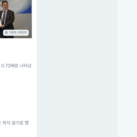
총 1개의 이미지
 0.72배로 나타났
은 하지 않기로 했