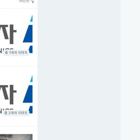
swap_vert
최신순
총 1개의 이미지
총 2개의 이미지