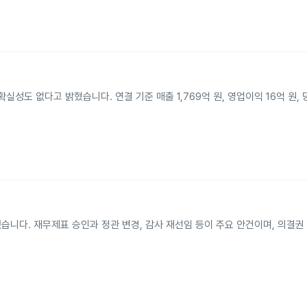
성도 없다고 밝혔습니다. 연결 기준 매출 1,769억 원, 영업이익 16억 원,
했습니다. 재무제표 승인과 정관 변경, 감사 재선임 등이 주요 안건이며, 의결권