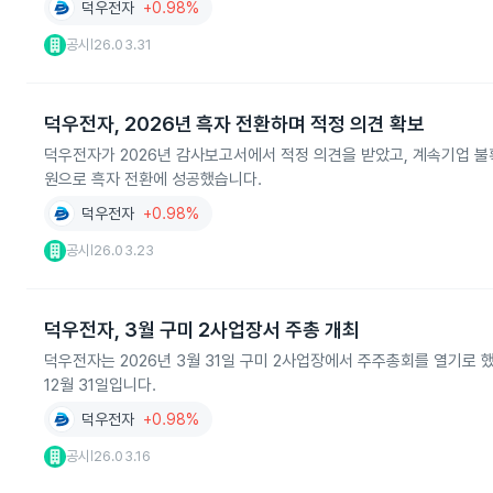
덕우전자
+0.98%
공시
26.03.31
|
덕우전자, 2026년 흑자 전환하며 적정 의견 확보
덕우전자가 2026년 감사보고서에서 적정 의견을 받았고, 계속기업 불확실
원으로 흑자 전환에 성공했습니다.
덕우전자
+0.98%
공시
26.03.23
|
덕우전자, 3월 구미 2사업장서 주총 개최
덕우전자는 2026년 3월 31일 구미 2사업장에서 주주총회를 열기로 
12월 31일입니다.
덕우전자
+0.98%
공시
26.03.16
|