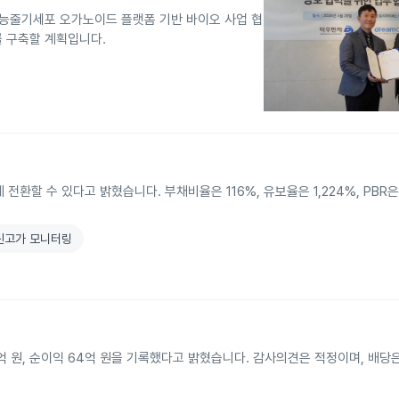
능줄기세포 오가노이드 플랫폼 기반 바이오 사업 협
를 구축할 계획입니다.
전환할 수 있다고 밝혔습니다. 부채비율은 116%, 유보율은 1,224%, PBR은
주 신고가 모니터링
5억 원, 순이익 64억 원을 기록했다고 밝혔습니다. 감사의견은 적정이며, 배당