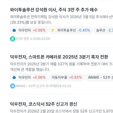
와이투솔루션 강석환 이사, 주식 3만 주 추가 매수
와이투솔루션 전략기획팀 강석환 이사가 2026년 3월 5일 주식매수선택
(28.33%)를 보유 중입니다.
덕우전자
+0.98%
와이투솔루션
-0.45%
솔루션
-2
2건의 연관 소식
26.03.06
|
덕우전자, 스마트폰 카메라로 2025년 3분기 흑자 전환
덕우전자가 2025년 3분기 매출 537억 원을 기록하며 전분기 대비 
개선에 큰 역할을 했습니다.
덕우전자
+0.98%
자동차부품
+0.85%
AWAKE - 52
AWAKE - 52주 신고가 모니터링
26.02.20
|
덕우전자, 코스닥서 52주 신고가 경신
덕우전자가 2026년 2월 20일 코스닥에서 장중 52주 신고가인 5,9