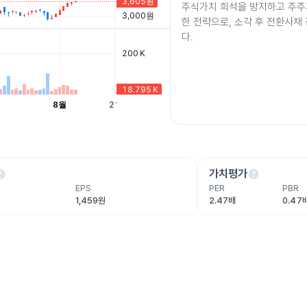
주식가치 희석을 방지하고 주주
한 전략으로, 소각 후 전환사채
다.
lp
help
가치평가
EPS
PER
PBR
1,459원
2.47배
0.47