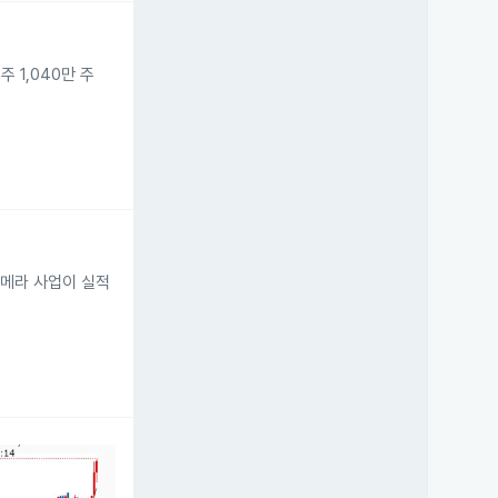
 1,040만 주
카메라 사업이 실적