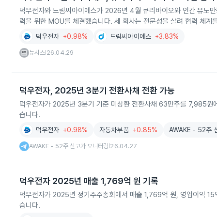
덕우전자와 드림씨아이에스가 2026년 4월 큐리바이오와 인간 유도만
력을 위한 MOU를 체결했습니다. 세 회사는 전문성을 살려 협력 체계
덕우전자
+0.98%
드림씨아이에스
+3.83%
뉴시스
26.04.29
|
덕우전자, 2025년 3분기 전환사채 전환 가능
덕우전자가 2025년 3분기 기준 미상환 전환사채 63만주를 7,985원에 
습니다.
덕우전자
+0.98%
자동차부품
+0.85%
AWAKE - 52
AWAKE - 52주 신고가 모니터링
26.04.27
|
덕우전자 2025년 매출 1,769억 원 기록
덕우전자가 2025년 정기주주총회에서 매출 1,769억 원, 영업이익 1
습니다.