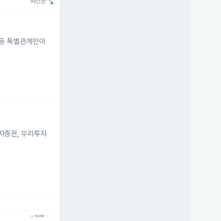
swap_vert
최신순
탄 등 특별관계인이
투자증권, 우리투자