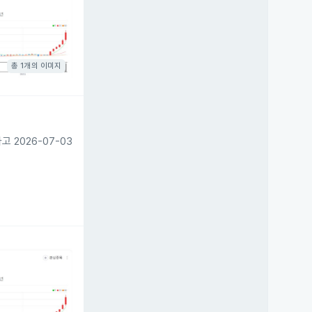
총 1개의 이미지
 2026-07-03