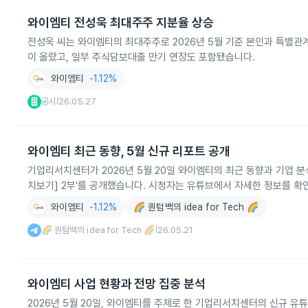
와이엠티 전성욱 최대주주 지분율 상승
전성욱 씨는 와이엠티의 최대주주로 2026년 5월 기준 본인과 특별관계
이 올랐고, 일부 주식담보대출 만기 연장도 포함됐습니다.
와이엠티
-1.12%
공시
26.05.27
|
와이엠티 최근 동향, 5월 신규 리포트 공개
기업리서치센터가 2026년 5월 20일 와이엠티의 최근 동향과 기업 분석
치보기] 2부'를 공개했습니다. 시청자는 유튜브에서 자세한 정보를 확
와이엠티
-1.12%
🌈 퀀텀백의 idea for Tech 🌈
🌈 퀀텀백의 idea for Tech 🌈
26.05.21
|
와이엠티 사업 현황과 전망 집중 분석
2026년 5월 20일, 와이엠티를 주제로 한 기업리서치센터의 신규 유