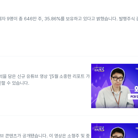
자 9명이 총 646만 주, 35.86%를 보유하고 있다고 밝혔습니다. 발행주식
을 담은 신규 유튜브 영상 '[5월 소중한 리포트 가
인할 수 있습니다.
튜브 콘텐츠가 공개됐습니다. 이 영상은 소형주 및 중