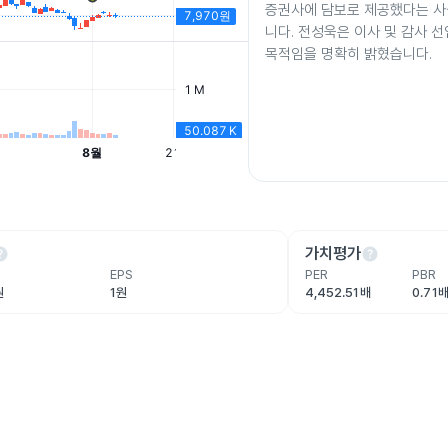
증권사에 담보로 제공했다는 
니다. 전성욱은 이사 및 감사 선
목적임을 명확히 밝혔습니다.
lp
help
가치평가
EPS
PER
PBR
원
1원
4,452.51배
0.71