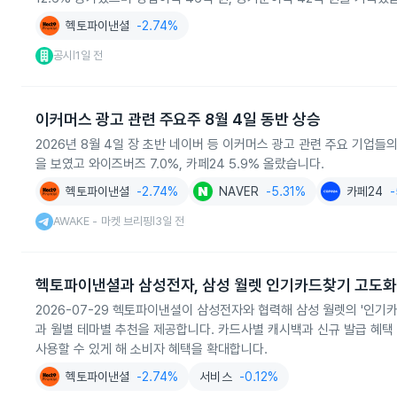
헥토파이낸셜
-2.74%
공시
1일 전
|
이커머스 광고 관련 주요주 8월 4일 동반 상승
2026년 8월 4일 장 초반 네이버 등 이커머스 광고 관련 주요 기업들
을 보였고 와이즈버즈 7.0%, 카페24 5.9% 올랐습니다.
헥토파이낸셜
-2.74%
NAVER
-5.31%
카페24
-
AWAKE - 마켓 브리핑
3일 전
|
헥토파이낸셜과 삼성전자, 삼성 월렛 인기카드찾기 고도화
2026-07-29 헥토파이낸셜이 삼성전자와 협력해 삼성 월렛의 '인기
과 월별 테마별 추천을 제공합니다. 카드사별 캐시백과 신규 발급 혜
사용할 수 있게 해 소비자 혜택을 확대합니다.
헥토파이낸셜
-2.74%
서비스
-0.12%