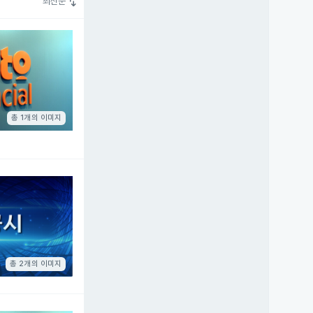
swap_vert
최신순
총 1개의 이미지
총 2개의 이미지