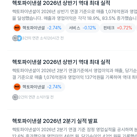
헥토파이낸셜 2026년 상반기 역대 최대 실적
헥토파이낸셜이 2026년 상반기 연결 기준으로 매출 1,076억원과 영
을 달성했습니다. 매출과 영업이익은 각각 18.9%, 83.5% 증가했습니
헥토파이낸셜
-2.74%
서비스
-0.12%
핀테크
+0.72%
3건의 연관 소식
20시간 전
|
헥토파이낸셜 2026년 상반기 역대 최대 실적
헥토파이낸셜이 2026년 2분기 연결기준에서 영업이익과 매출, 당기
결 기준으로 매출 1,076억원과 영업이익 137억원을 기록하며 역대 
헥토파이낸셜
-2.74%
2건의 연관 소식
1일 전
|
헥토파이낸셜 2026년 2분기 실적 발표
헥토파이낸셜이 2026년 2분기 연결 기준 잠정 영업실적을 공시하며 분기
12.6% 증가했으며 영업이익 46억 원, 당기순이익 42억 원을 기록했