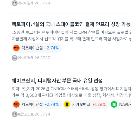
아시아경제
26.07.29
|
헥토파이낸셜의 국내 스테이블코인 결제 인프라 성장 가
LS증권 보고서는 헥토파이낸셜이 서클 CPN 참여를 바탕으로 글로벌
지급결제 시장에서 선도적 위치를 확보해 결제 인프라 핵심 사업자로 
헥토파이낸셜
-2.74%
아시아경제
26.07.27
|
웨이브릿지, 디지털자산 부문 국내 유일 선정
웨이브릿지가 2026년 CNBC와 스태티스타의 공동 평가에서 디지털자
가는 약 3,500개 핀테크 기업을 대상으로 매출 성장, 혁신성, 시장 
헥토파이낸셜
-2.74%
카카오뱅크
+1.39%
NAVE
토큰포스트
26.07.24
|