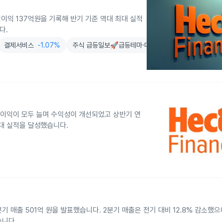
업이익 137억원을 기록해 반기 기준 역대 최대 실적
다.
결제서비스
-1.07%
주식 급등일보🚀급등테마·대장주 탐색기 (텔레그램)
순이익이 모두 늘며 수익성이 개선되었고 상반기 연
최대 실적을 달성했습니다.
 매출 501억 원을 발표했습니다. 2분기 매출은 전기 대비 12.8% 감소했으
습니다.