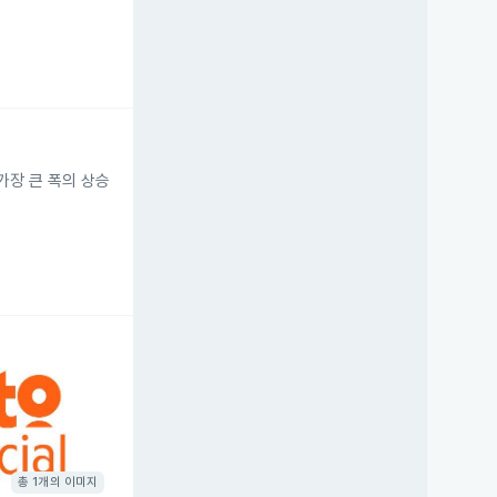
가장 큰 폭의 상승
총 1개의 이미지