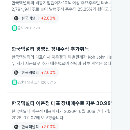
한국맥널티의 비등기임원이자 10% 이상 주요주주인 Koh John Hanj
2,784,941주로 늘어 발행주식 총수의 25.25%가 됐다고 공시했습니
한국맥널티
+2.00%
공시
26.07.20
|
한국맥널티 경영진 장내주식 추가취득
한국맥널티의 대표이사 이은정과 특별관계자 Koh John Hanjoon이 
두 자기 자금으로 추가 매수했으며 신탁과 담보 계약은 없다고 공시했
한국맥널티
+2.00%
2건의 연관 소식
26.07.15
|
한국맥널티 이은정 대표 장내매수로 지분 30.98%
한국맥널티 이은정 대표이사가 2026년 6월 30일부터 7월 7일까지 장내
2026-07-07에 보고했습니다.
한국맥널티
+2.00%