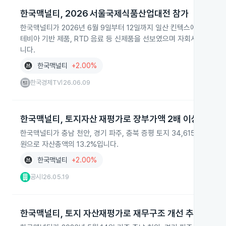
한국맥널티, 2026 서울국제식품산업대전 참가
한국맥널티가 2026년 6월 9일부터 12일까지 일산 킨텍스에서 열린 
테비아 기반 제품, RTD 음료 등 신제품을 선보였으며 자회사 맥널
니다.
한국맥널티
+2.00%
한국경제TV
26.06.09
|
한국맥널티, 토지자산 재평가로 장부가액 2배 이상 증가
한국맥널티가 충남 천안, 경기 파주, 충북 증평 토지 34,615㎡에 대
원으로 자산총액의 13.2%입니다.
한국맥널티
+2.00%
공시
26.05.19
|
한국맥널티, 토지 자산재평가로 재무구조 개선 추진