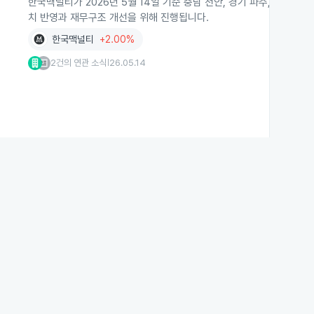
한국맥널티가 2026년 5월 14일 기준 충남 천안, 경기 파주, 충북 증
치 반영과 재무구조 개선을 위해 진행됩니다.
한국맥널티
+2.00%
2건의 연관 소식
26.05.14
|