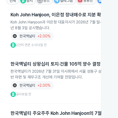
전체
공시
뉴스
텔레그램
유튜브
IR
Koh John Hanjoon, 이은정 장내매수로 지분 확대
Koh John Hanjoon과 이은정 대표이사가 2026년 7월 말~8월 초
년 8월 3일 공시했습니다.
한국맥널티
+2.00%
2건의 연관 소식
3일 전
|
한국맥널티 상왕십리 토지·건물 105억 양수 결정
한국맥널티가 2026년 7월 31일 이사회에서 서울 성동구 상왕십리동 
반 마련 및 재무구조 개선에 기여할 전망입니다.
한국맥널티
+2.00%
공시
6일 전
|
한국맥널티 주요주주 Koh John Hanjoon의 7월 장내 