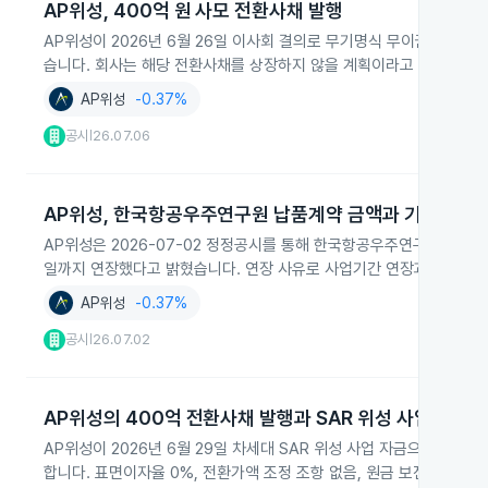
AP위성, 400억 원 사모 전환사채 발행
AP위성이 2026년 6월 26일 이사회 결의로 무기명식 무이권부 무보증
습니다. 회사는 해당 전환사채를 상장하지 않을 계획이라고 밝혔습니다
AP위성
-0.37%
공시
26.07.06
|
AP위성, 한국항공우주연구원 납품계약 금액과 기간 변경
AP위성은 2026-07-02 정정공시를 통해 한국항공우주연구원과 체결
일까지 연장했다고 밝혔습니다. 연장 사유로 사업기간 연장과 발주처 요
AP위성
-0.37%
공시
26.07.02
|
AP위성의 400억 전환사채 발행과 SAR 위성 사업
AP위성이 2026년 6월 29일 차세대 SAR 위성 사업 자금으로 400
합니다. 표면이자율 0%, 전환가액 조정 조항 없음, 원금 보전 풋옵션