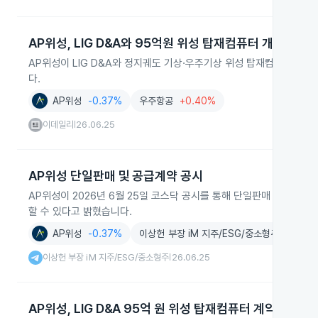
AP위성, LIG D&A와 95억원 위성 탑재컴퓨터 개발 계약
AP위성이 LIG D&A와 정지궤도 기상·우주기상 위성 탑재컴퓨터 개발 
다.
AP위성
-0.37%
우주항공
+0.40%
이데일리
26.06.25
|
AP위성 단일판매 및 공급계약 공시
AP위성이 2026년 6월 25일 코스닥 공시를 통해 단일판매 및 공급
할 수 있다고 밝혔습니다.
AP위성
-0.37%
이상헌 부장 iM 지주/ESG/중소형주
이상헌 부장 iM 지주/ESG/중소형주
26.06.25
|
AP위성, LIG D&A 95억 원 위성 탑재컴퓨터 계약