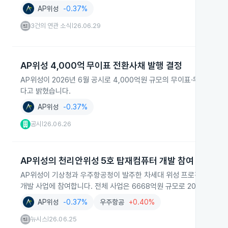
AP위성
-0.37%
3건의 연관 소식
26.06.29
|
AP위성 4,000억 무이표 전환사채 발행 결정
AP위성이 2026년 6월 공시로 4,000억원 규모의 무이표·무보증 
다고 밝혔습니다.
AP위성
-0.37%
공시
26.06.26
|
AP위성의 천리안위성 5호 탑재컴퓨터 개발 참여
AP위성이 기상청과 우주항공청이 발주한 차세대 위성 프로젝트의 하위
개발 사업에 참여합니다. 전체 사업은 6668억원 규모로 2028년 5
AP위성
-0.37%
우주항공
+0.40%
뉴시스
26.06.25
|