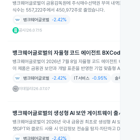
뱅크웨어글로벌이 금융감독원에 주식매수선택권 부여 내역을 정정 신고해
식수는 557,222주에서 450,972주로 줄었습니다.
뱅크웨어글로벌
-2.42%
공시
26.07.15
|
뱅크웨어글로벌의 자율형 코드 에이전트 BXCode Agen
뱅크웨어글로벌이 2026년 7월 8일 자율형 코드 에이전트 비엑스코드 에
이 제품은 금융권 보안과 개발 표준을 반영한 기업 맞춤형 AI 코딩 도
뱅크웨어글로벌
-2.42%
IT서비스
-0.95%
솔루션
-2.3
이데일리
26.07.07
|
뱅크웨어글로벌의 생성형 AI 보안 게이트웨이 출시
뱅크웨어글로벌이 2026년 국내 금융권 최초로 생성형 AI 보안 게이트웨
챗GPT와 클로드 사용 시 민감정보 전송을 탐지·차단하고 DNS 설정
뱅크웨어글로벌
-2.42%