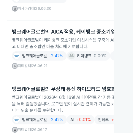
아시아경제
26.06.30
|
뱅크웨어글로벌의 AICA 적용, 케이뱅크 중소기업 여신시
뱅크웨어글로벌이 케이뱅크 중소기업 여신시스템 구축에 AI 기반 코딩 
고 비대면 중소법인 대출 처리에 기여합니다.
뱅크웨어글로벌
-2.42%
케이뱅크
0.00%
IT서비스
-
이데일리
26.06.21
|
뱅크웨어글로벌의 무상태 통신 하이브리드 암호화 특허 
뱅크웨어글로벌이 2026년 6월 16일 AI 에이전트 간 자동 결제 환경
을 특허 출원했습니다. 로그인 없이 실시간 결제가 가능한 x402 프로
이터 노출 문제를 보완합니다.
뱅크웨어글로벌
-2.42%
AI
+0.01%
핀테크
+0.45%
이데일리
26.06.17
|