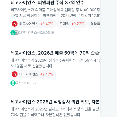
테고사이언스, 피앤피팜 주식 37억 인수
테고사이언스가 의약품 도매업체 피앤피팜 주식 49,800주를 37억 3
29일 지급 예정이며, 피앤피팜은 2025년에 순이익이 12.6% 줄었습니
테고사이언스
+2.47%
도매업
+0.27%
의약품
+1.85%
3건의 연관 소식
26.05.19
|
테고사이언스, 2026년 매출 59억에 70억 순손실 보고
테고사이언스가 2026년 정기주주총회에서 매출 59억 4,100만 원, 영
사 1명을 새로 선임했습니다.
테고사이언스
+2.47%
공시
26.03.27
|
테고사이언스 2026년 적정감사 의견 확보, 자본잠식 없
테고사이언스가 2026년 감사보고서에서 적정 의견을 받았고, 계속기업 
70억 원을 기록했으나 자본잠식은 없었습니다.