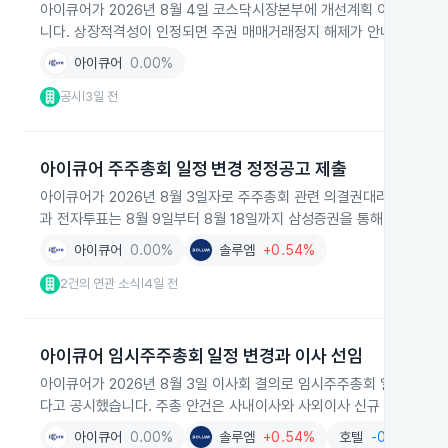
아이큐어가 2026년 8월 4일 코스닥시장본부에 개선계획 이행내역서를
니다. 상장적격성이 인정되면 주권 매매거래정지 해제가 안내되고, 상장
아이큐어
0.00%
공시
3일 전
|
아이큐어 주주총회 일정 변경 정정공고 제출
아이큐어가 2026년 8월 3일자로 주주총회 관련 의결권대리행사권유참
과 전자투표는 8월 9일부터 8월 18일까지 삼성증권을 통해 접수되
아이큐어
0.00%
솔루엠
+0.54%
2건의 연관 소식
4일 전
|
아이큐어 임시주주총회 일정 변경과 이사 선임
아이큐어가 2026년 8월 3일 이사회 결의로 임시주주총회 일정을 변경해
다고 공시했습니다. 주총 안건은 사내이사와 사외이사 신규 선임이며 일
아이큐어
0.00%
솔루엠
+0.54%
호텔
-0.39%