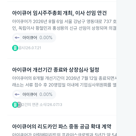
아이큐어 임시주주총회 개최, 이사 선임 안건
아이큐어가 2026년 8월 6일 서울 강남구 영동대로 737 호텔리베
인, 독립이사 황철민과 홍성용의 신규 선임이 상정되며 의결권 행사 기준
아이큐어
0.00%
공시
26.07.21
|
아이큐어 개선기간 종료와 상장심사 일정
아이큐어의 8개월 개선기간이 2026년 7월 12일 종료되면서 아이큐
래소는 서류 접수 후 20영업일 이내에 기업심사위원회를 열어 상장폐
아이큐어
0.00%
2건의 연관 소식
26.07.13
|
아이큐어의 리도카인 파스 중동 공급 확대 계약
아이큐어가 아랍에미리트의 프라야스글로벌과 5년간 약 54억원 규모의