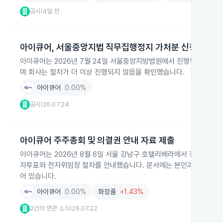
공시
4일 전
|
아이큐어, 서울중앙지법 직무집행정지 가처분 신청 취하 
아이큐어는 2026년 7월 24일 서울중앙지방법원에서 진행된 직무집
며 회사는 절차가 더 이상 진행되지 않음을 확인했습니다.
아이큐어
0.00%
공시
26.07.24
|
아이큐어 주주총회 및 의결권 안내 자료 제출
아이큐어는 2026년 8월 6일 서울 강남구 호텔리베라에서 정기주주총
자투표와 전자위임장 절차를 안내했습니다. 문서에는 본인과 최대주주 등
어 있습니다.
아이큐어
0.00%
화장품
+1.43%
2건의 연관 소식
26.07.22
|