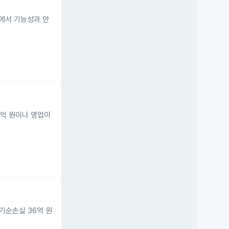
등에서 기능성과 안
6억 원이나 영업이
기순손실 36억 원