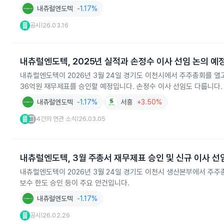
내츄럴엔도텍
-1.17%
공시
26.03.16
|
내츄럴엔도텍, 2025년 실적과 손정수 이사 선임 논의 예
내츄럴엔도텍이 2026년 3월 24일 경기도 이천시에서 주주총회를 열고 
36억원 재무제표를 승인할 예정입니다. 손정수 이사 선임도 다룹니다.
내츄럴엔도텍
-1.17%
서흥
+3.50%
4건의 연관 소식
26.03.05
|
내츄럴엔도텍, 3월 주총서 재무제표 승인 및 신규 이사 선
내츄럴엔도텍이 2026년 3월 24일 경기도 이천시 생산본부에서 주주총
보수 한도 승인 등이 주요 안건입니다.
내츄럴엔도텍
-1.17%
공시
26.02.26
|