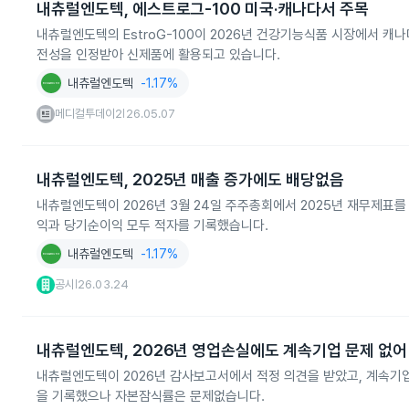
내츄럴엔도텍, 에스트로그-100 미국·캐나다서 주목
내츄럴엔도텍의 EstroG-100이 2026년 건강기능식품 시장에서 캐
전성을 인정받아 신제품에 활용되고 있습니다.
내츄럴엔도텍
-1.17%
메디컬투데이2
26.05.07
|
내츄럴엔도텍, 2025년 매출 증가에도 배당없음
내츄럴엔도텍이 2026년 3월 24일 주주총회에서 2025년 재무제표를 
익과 당기순이익 모두 적자를 기록했습니다.
내츄럴엔도텍
-1.17%
공시
26.03.24
|
내츄럴엔도텍, 2026년 영업손실에도 계속기업 문제 없어
내츄럴엔도텍이 2026년 감사보고서에서 적정 의견을 받았고, 계속기업 
을 기록했으나 자본잠식률은 문제없습니다.