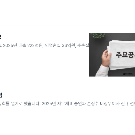
정
2025년 매출 222억원, 영업손실 33억원, 순손실
임
회를 열기로 했습니다. 2025년 재무제표 승인과 손정수 비상무이사 신규 선임