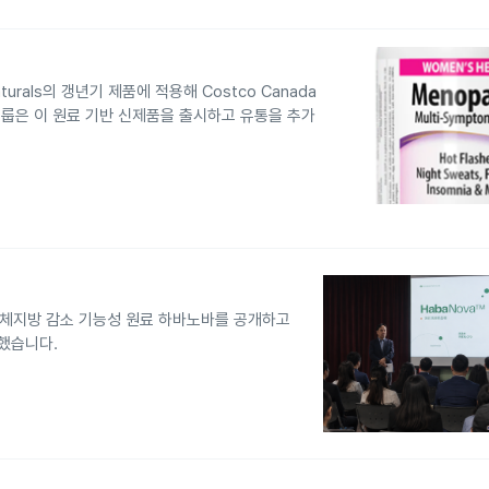
urals의 갱년기 제품에 적용해 Costco Canada
룹은 이 원료 기반 신제품을 출시하고 유통을 추가
6에서 체지방 감소 기능성 원료 하바노바를 공개하고
화했습니다.