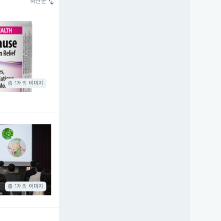
swap_vert
최신순
총 1개의 이미지
총 1개의 이미지