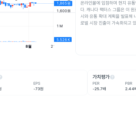
온라인몰에 입점하며 현지 유
다. 캐나다 팩터스 그룹은 이 원
시와 유통 확대 계획을 발표해
로벌 시장 진출이 가속화되고 
lp
help
가치평가
EPS
PER
PBR
원
-73원
-25.7배
2.44