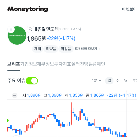
마켓보이
star
search
내츄럴엔도텍
168330
코스닥
1,865원
-22원(-1.17%)
제약
의약품
화장품
5개 테마 더보기
add
브리프
기업정보
재무정보
투자지표
실적전망
밸류체인
keyboard_arrow_down
주요 이슈
1분
일
주
월
분