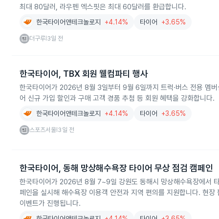
최대 80달러, 라우펜 엑스핏은 최대 60달러를 환급합니다.
한국타이어앤테크놀로지
+4.14%
타이어
+3.65%
더구루
3일 전
|
한국타이어, TBX 회원 웰컴파티 행사
한국타이어가 2026년 8월 3일부터 9월 6일까지 트럭·버스 전용 멤버
어 신규 가입 할인과 구매 고객 경품 추첨 등 회원 혜택을 강화합니다.
한국타이어앤테크놀로지
+4.14%
타이어
+3.65%
스포츠서울
3일 전
|
한국타이어, 동해 망상해수욕장 타이어 무상 점검 캠페인
한국타이어가 2026년 8월 7~9일 강원도 동해시 망상해수욕장에서 
페인을 실시해 해수욕장 이용객 안전과 지역 편의를 지원합니다. 현장
이벤트가 진행됩니다.
한국타이어앤테크놀로지
+4.14%
타이어
+3.65%