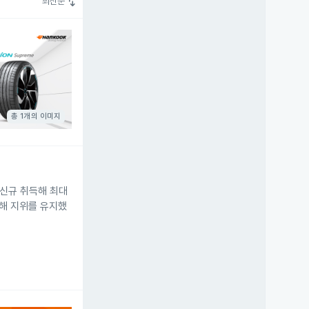
swap_vert
최신순
총 1개의 이미지
 신규 취득해 최대
유해 지위를 유지했