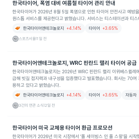
한국타이어, 폭염 대비 여름철 타이어 관리 안내
한국타이어가 2026년 8월 5일 폭염으로 인한 타이어 안전사고 예방
원스톱 서비스를 제공한다고 밝혔습니다. 서비스는 티스테이션과 티
한국타이어앤테크놀로지
+4.14%
타이어
+3.65%
스포츠서울
1일 전
|
한국타이어앤테크놀로지, WRC 핀란드 랠리 타이어 공급
한국타이어앤테크놀로지는 2026년 WRC 핀란드 랠리 이위베스퀼레에
급해 빗길 접지력과 내구성을 입증했다고 발표했습니다. 회사는 70여
용하고 있다고 밝혔습니다.
한국타이어앤테크놀로지
+4.14%
타이어
+3.65%
자동차
3건의 연관 소식
2일 전
|
한국타이어 미국 교체용 타이어 환급 프로모션
한국타이어가 2026년 미국 시장에서 '폴 세이빙스 인 풀 스윙'을 시