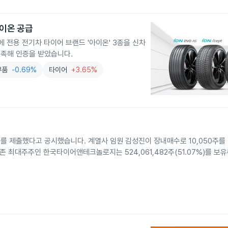
아이온 공급
에 전용 전기차 타이어 브랜드 '아이온' 3종을 신차
충족해 인증을 받았습니다.
부품
-0.69%
타이어
+3.65%
서를 제출했다고 공시했습니다. 계열사 임원 김성진이 장내매수로 10,050주를
, 기존 최대주주인 한국타이어앤테크놀로지는 524,061,482주(51.07%)를 보