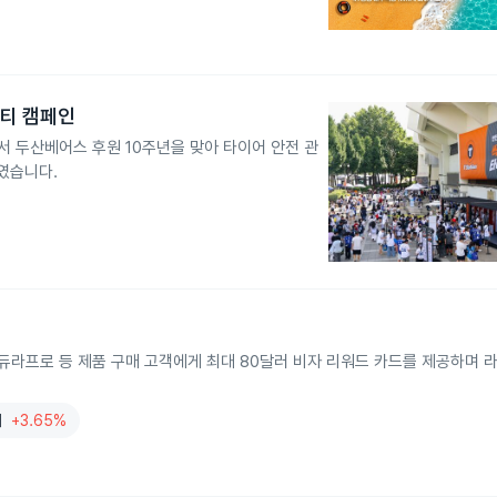
티 캠페인
서 두산베어스 후원 10주년을 맞아 타이어 안전 관
였습니다.
와 듀라프로 등 제품 구매 고객에게 최대 80달러 비자 리워드 카드를 제공하며 
어
+3.65%