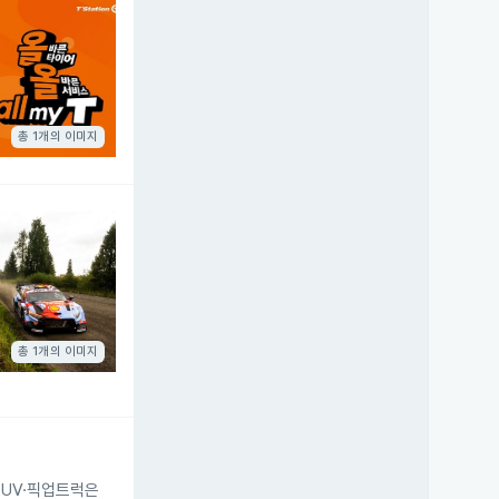
총 1개의 이미지
총 1개의 이미지
SUV·픽업트럭은