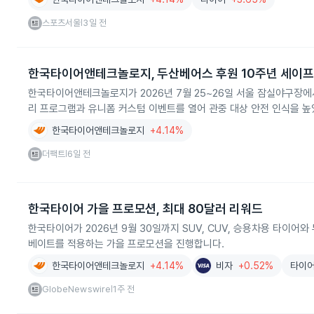
스포츠서울
3일 전
|
한국타이어앤테크놀로지, 두산베어스 후원 10주년 세이프
한국타이어앤테크놀로지가 2026년 7월 25~26일 서울 잠실야구장에
리 프로그램과 유니폼 커스텀 이벤트를 열어 관중 대상 안전 인식을 높
한국타이어앤테크놀로지
+4.14%
더팩트
6일 전
|
한국타이어 가을 프로모션, 최대 80달러 리워드
한국타이어가 2026년 9월 30일까지 SUV, CUV, 승용차용 타이어
베이트를 적용하는 가을 프로모션을 진행합니다.
한국타이어앤테크놀로지
+4.14%
비자
+0.52%
타이
GlobeNewswire
1주 전
|