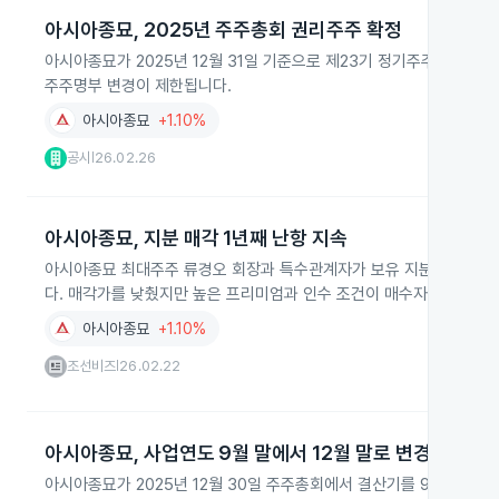
아시아종묘, 2025년 주주총회 권리주주 확정
아시아종묘가 2025년 12월 31일 기준으로 제23기 정기주주총회 권
주주명부 변경이 제한됩니다.
아시아종묘
+1.10%
공시
26.02.26
|
아시아종묘, 지분 매각 1년째 난항 지속
아시아종묘 최대주주 류경오 회장과 특수관계자가 보유 지분 매각을 시
다. 매각가를 낮췄지만 높은 프리미엄과 인수 조건이 매수자 유입을 어
아시아종묘
+1.10%
조선비즈
26.02.22
|
아시아종묘, 사업연도 9월 말에서 12월 말로 변경 결정
아시아종묘가 2025년 12월 30일 주주총회에서 결산기를 9월 말에서 