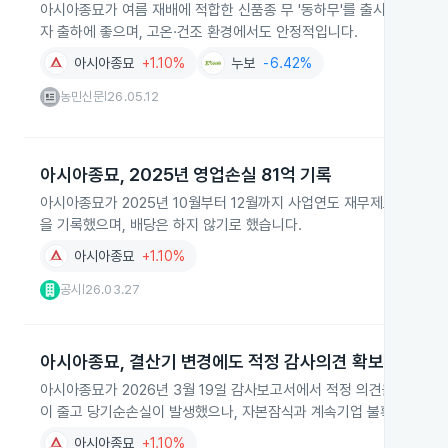
아시아종묘가 여름 재배에 적합한 신품종 무 '동하무'를 출시해 농가 선
자 출하에 좋으며, 고온·건조 환경에서도 안정적입니다.
아시아종묘
+1.10%
누보
-6.42%
농민신문
26.05.12
|
아시아종묘, 2025년 영업손실 81억 기록
아시아종묘가 2025년 10월부터 12월까지 사업연도 재무제표를 승인받았
을 기록했으며, 배당은 하지 않기로 했습니다.
아시아종묘
+1.10%
공시
26.03.27
|
아시아종묘, 결산기 변경에도 적정 감사의견 확보
아시아종묘가 2026년 3월 19일 감사보고서에서 적정 의견을 받았습니
이 줄고 당기순손실이 발생했으나, 자본잠식과 계속기업 불확실성은 
아시아종묘
+1.10%