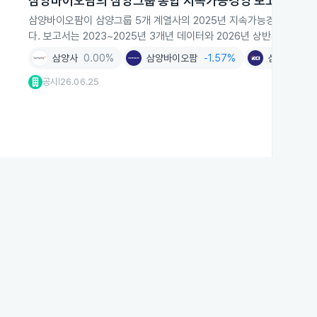
삼양바이오팜의 삼양그룹 통합 지속가능경영 보고서 공시
삼양바이오팜이 삼양그룹 5개 계열사의 2025년 지속가능경영 활동과
다. 보고서는 2023~2025년 3개년 데이터와 2026년 상반기 일부 
삼양사
0.00%
삼양바이오팜
-1.57%
삼양케이씨
공시
26.06.25
|