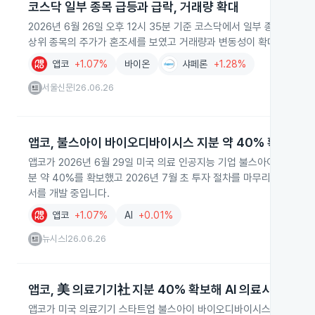
코스닥 일부 종목 급등과 급락, 거래량 확대
2026년 6월 26일 오후 12시 35분 기준 코스닥에서 일부 종목이 
상위 종목의 주가가 혼조세를 보였고 거래량과 변동성이 확대되었습니
앱코
+1.07%
바이온
샤페론
+1.28%
서울신문
26.06.26
|
앱코, 불스아이 바이오디바이시스 지분 약 40% 확보
앱코가 2026년 6월 29일 미국 의료 인공지능 기업 불스아이 바이
분 약 40%를 확보했고 2026년 7월 초 투자 절차를 마무리할 계획입
서를 개발 중입니다.
앱코
+1.07%
AI
+0.01%
뉴시스
26.06.26
|
앱코, 美 의료기기社 지분 40% 확보해 AI 의료시장 진출
앱코가 미국 의료기기 스타트업 불스아이 바이오디바이시스 지분 40%