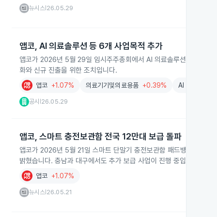
뉴시스
26.05.29
|
앱코, AI 의료솔루션 등 6개 사업목적 추가
앱코가 2026년 5월 29일 임시주주총회에서 AI 의료솔루션과 의료
화와 신규 진출을 위한 조치입니다.
앱코
+1.07%
의료기기및의료용품
+0.39%
AI
+0.01%
공시
26.05.29
|
앱코, 스마트 충전보관함 전국 12만대 보급 돌파
앱코가 2026년 5월 21일 스마트 단말기 충전보관함 패드뱅크의 전국 
밝혔습니다. 충남과 대구에서도 추가 보급 사업이 진행 중입니다.
앱코
+1.07%
뉴시스
26.05.21
|