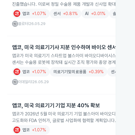
진출했습니다. 이로써 정밀 수술용 제품 개발과 신사업 확대에 나섭니다
앱코
+1.07%
센서
+0.81%
AI
+0.01%
솔루션
-2.
블로터
26.05.29
|
앱코, 미국 의료기기사 지분 인수하며 바이오 센서 사업 진
앱코가 미국 의료기기 스타트업 불스아이 바이오디바이시스 지분 40%
센서는 수술용 로봇에 장착돼 실시간 조직 평가와 종양 경계 구분이 가
앱코
+1.07%
의료기기및의료용품
+0.39%
센서
+0.81
이데일리
26.05.29
|
앱코, 미국 의료기기 기업 지분 40% 확보
앱코가 2026년 5월 미국 의료기기 기업 불스아이 바이오디바이시스 
고도화와 FDA 인허가, 글로벌 사업화에 협력할 계획입니다.
앱코
+1.07%