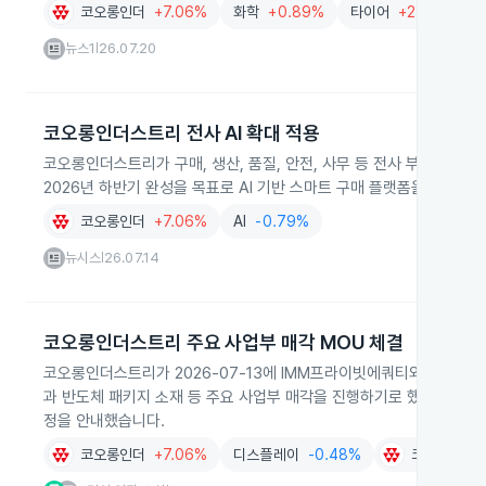
코오롱인더
+7.06%
화학
+0.89%
타이어
+2.96%
뉴스1
26.07.20
|
코오롱인더스트리 전사 AI 확대 적용
코오롱인더스트리가 구매, 생산, 품질, 안전, 사무 등 전사 부문에 인
2026년 하반기 완성을 목표로 AI 기반 스마트 구매 플랫폼을 구축 중
코오롱인더
+7.06%
AI
-0.79%
뉴시스
26.07.14
|
코오롱인더스트리 주요 사업부 매각 MOU 체결
코오롱인더스트리가 2026-07-13에 IMM프라이빗에쿼티와 구속력 
과 반도체 패키지 소재 등 주요 사업부 매각을 진행하기로 했습니다. 매
정을 안내했습니다.
코오롱인더
+7.06%
디스플레이
-0.48%
코오롱
0.