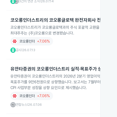
3건의 연관 소식
26.07.14
|
코오롱인더스트리의 코오롱글로텍 완전자회사 전환 완료
코오롱인더스트리가 코오롱글로텍과의 주식 포괄적 교환을 완료하고 코오
최대주주는 (주)코오롱으로 변경됐습니다.
코오롱인더
+7.06%
공시
26.07.13
|
유안타증권의 코오롱인더스트리 실적·목표주가 상향
유안타증권이 코오롱인더스트리의 2026년 2분기 영업이익을 791억원
목표주가를 9만6천원으로 상향했습니다. 보고서는 7월부터 대만 공급
CPI 사업부문 성장을 상향 요인으로 제시했습니다.
코오롱인더
+7.06%
연합뉴스
26.07.06
|