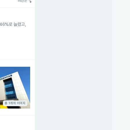
swap_vert
최신순
46%로 늘렸고,
총 1개의 이미지