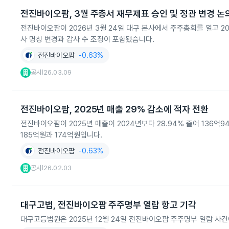
전진바이오팜, 3월 주총서 재무제표 승인 및 정관 변경 논
전진바이오팜이 2026년 3월 24일 대구 본사에서 주주총회를 열고 2
사 명칭 변경과 감사 수 조정이 포함됐습니다.
전진바이오팜
-0.63%
공시
26.03.09
|
전진바이오팜, 2025년 매출 29% 감소에 적자 전환
전진바이오팜이 2025년 매출이 2024년보다 28.94% 줄어 136
185억원과 174억원입니다.
전진바이오팜
-0.63%
공시
26.02.03
|
대구고법, 전진바이오팜 주주명부 열람 항고 기각
대구고등법원은 2025년 12월 24일 전진바이오팜 주주명부 열람 