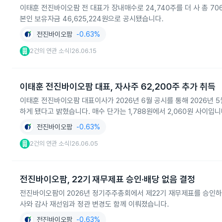
이태훈 전진바이오팜 전 대표가 장내매수로 24,740주를 더 사 총 706
본인 보유자금 46,625,224원으로 공시됐습니다.
전진바이오팜
-0.63%
2건의 연관 소식
26.06.15
|
이태훈 전진바이오팜 대표, 자사주 62,200주 추가 취득
이태훈 전진바이오팜 대표이사가 2026년 6월 공시를 통해 2026년 5월 
하게 됐다고 밝혔습니다. 매수 단가는 1,788원에서 2,060원 사이입니
전진바이오팜
-0.63%
2건의 연관 소식
26.06.05
|
전진바이오팜, 22기 재무제표 승인·배당 없음 결정
전진바이오팜이 2026년 정기주주총회에서 제22기 재무제표를 승인하고
사와 감사 재선임과 정관 변경도 함께 이뤄졌습니다.
전진바이오팜
-0.63%