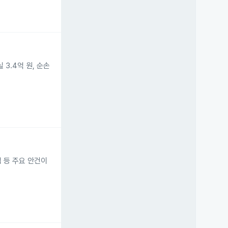
3.4억 원, 순손
임 등 주요 안건이