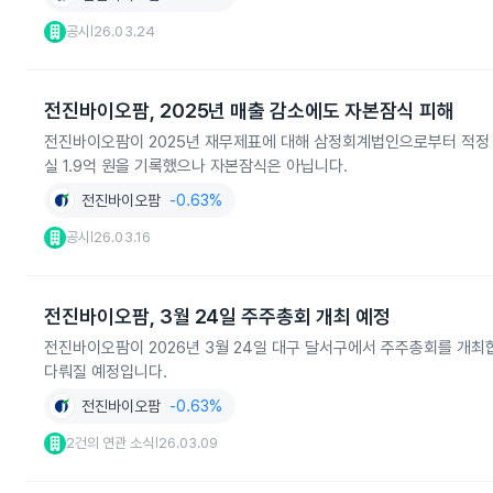
공시
26.03.24
|
전진바이오팜, 2025년 매출 감소에도 자본잠식 피해
전진바이오팜이 2025년 재무제표에 대해 삼정회계법인으로부터 적정 의견
실 1.9억 원을 기록했으나 자본잠식은 아닙니다.
전진바이오팜
-0.63%
공시
26.03.16
|
전진바이오팜, 3월 24일 주주총회 개최 예정
전진바이오팜이 2026년 3월 24일 대구 달서구에서 주주총회를 개최합
다뤄질 예정입니다.
전진바이오팜
-0.63%
2건의 연관 소식
26.03.09
|