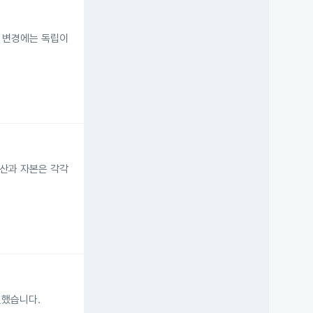
관 변경에는 독립이
자산과 자본은 각각
결했습니다.