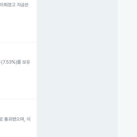
지 이뤄졌고 자금은
(7.53%)를 보유
로 통과됐으며, 이