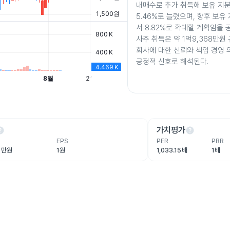
내매수로 추가 취득해 보유 지분
5.46%로 늘렸으며, 향후 보유 
서 8.82%로 확대할 계획임을 
사주 취득은 약 1억9,368만원
회사에 대한 신뢰와 책임 경영
긍정적 신호로 해석된다.
lp
help
가치평가
EPS
PER
PBR
.9만원
1원
1,033.15배
1배