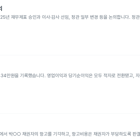
의
025년 재무제표 승인과 이사·감사 선임, 정관 일부 변경 등을 논의합니다. 정
억9434만원을 기록했습니다. 영업이익과 당기순이익은 모두 적자로 전환됐고, 
사건에서 박○○ 채권자의 항고를 기각하고, 항고비용은 채권자가 부담하도록 판