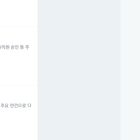
5억원 승인 등 주
 주요 안건으로 다