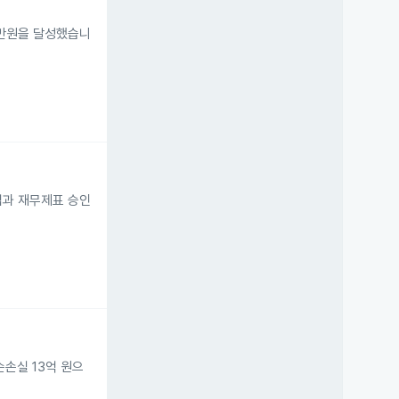
00만원을 달성했습니
임과 재무제표 승인
순손실 13억 원으