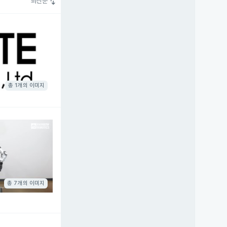
swap_vert
최신순
총 1개의 이미지
총 7개의 이미지