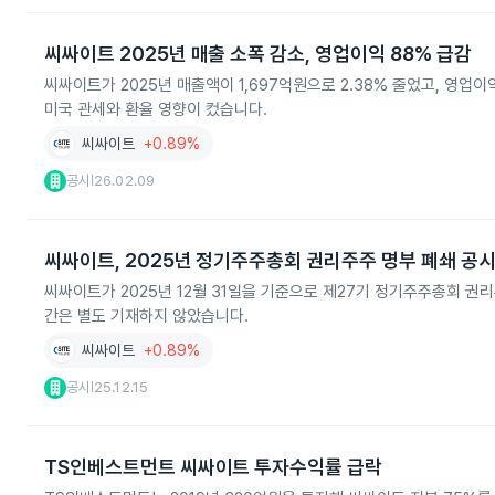
씨싸이트 2025년 매출 소폭 감소, 영업이익 88% 급감
씨싸이트가 2025년 매출액이 1,697억원으로 2.38% 줄었고, 영업이
미국 관세와 환율 영향이 컸습니다.
씨싸이트
+0.89%
공시
26.02.09
|
씨싸이트, 2025년 정기주주총회 권리주주 명부 폐쇄 공
씨싸이트가 2025년 12월 31일을 기준으로 제27기 정기주주총회 
간은 별도 기재하지 않았습니다.
씨싸이트
+0.89%
공시
25.12.15
|
TS인베스트먼트 씨싸이트 투자수익률 급락