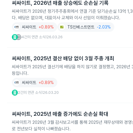
씨싸이트, 2026년 매출 상승에도 순손실 기록
씨싸이트가 2026년 정기주주총회에서 연결 기준 당기순손실 13억 1,30
다. 배당은 없으며, 대표이사 교체와 이사 선임이 이뤄졌습니다.
씨싸이트
+0.89%
TS인베스트먼트
-2.03%
4건의 연관 소식
26.03.26
|
씨싸이트, 2025년 결산 배당 없이 3월 주총 개최
씨싸이트가 2025년 결산기에 배당을 하지 않기로 결정했고, 2026년
등입니다.
씨싸이트
+0.89%
2건의 연관 소식
26.03.20
|
씨싸이트, 2025년 매출 증가에도 순손실 확대
씨싸이트가 2026년 3월 감사보고서를 통해 2025년 재무상태와 경영실
로 전년보다 실적이 나빠졌습니다.