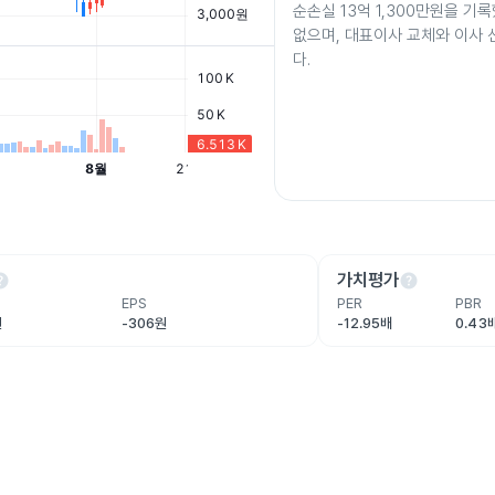
순손실 13억 1,300만원을 기
없으며, 대표이사 교체와 이사
다.
lp
help
가치평가
EPS
PER
PBR
원
-306원
-12.95배
0.43