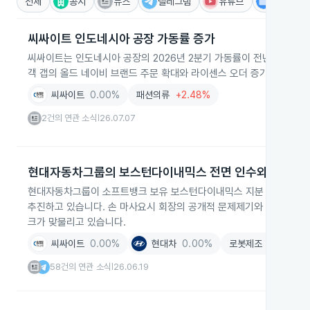
전체
공시
뉴스
텔레그램
유튜브
IR
씨싸이트 인도네시아 공장 가동률 증가
씨싸이트는 인도네시아 공장의 2026년 2분기 가동률이 전년 동기 대비
객 갭의 올드 네이비 브랜드 주문 확대와 라이센스 오더 증가에 따른 
씨싸이트
0.00%
패션의류
+2.48%
2건의 연관 소식
26.07.07
|
현대자동차그룹의 보스턴다이내믹스 전면 인수와 쟁점
현대자동차그룹이 소프트뱅크 보유 보스턴다이내믹스 지분 9.65%를 
추진하고 있습니다. 손 마사요시 회장의 공개적 문제제기와 저가 인수 보도
크가 맞물리고 있습니다.
씨싸이트
0.00%
현대차
0.00%
로봇제조
-1.31%
58건의 연관 소식
26.06.19
|