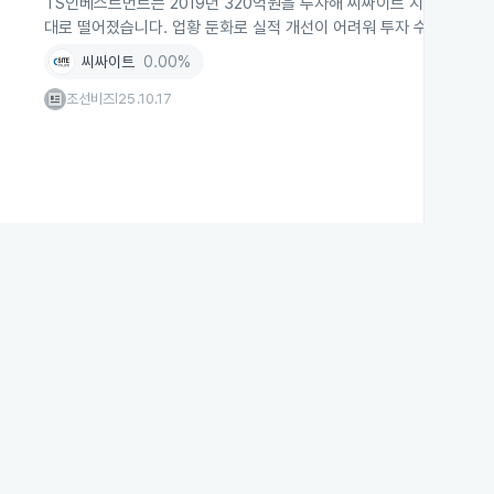
TS인베스트먼트는 2019년 320억원을 투자해 씨싸이트 지분 75%를
대로 떨어졌습니다. 업황 둔화로 실적 개선이 어려워 투자 수익이 마이
씨싸이트
0.00%
조선비즈
25.10.17
|