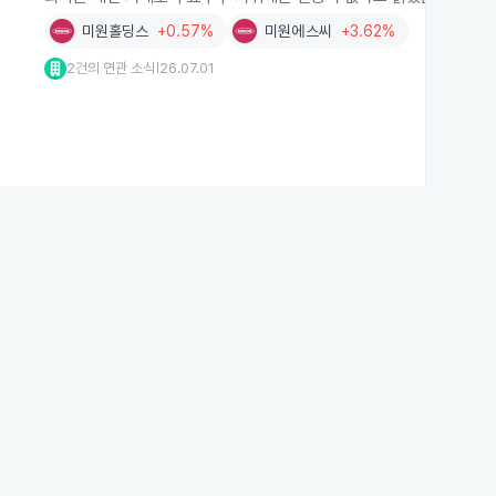
미원홀딩스
+0.57%
미원에스씨
+3.62%
2건의 연관 소식
26.07.01
|