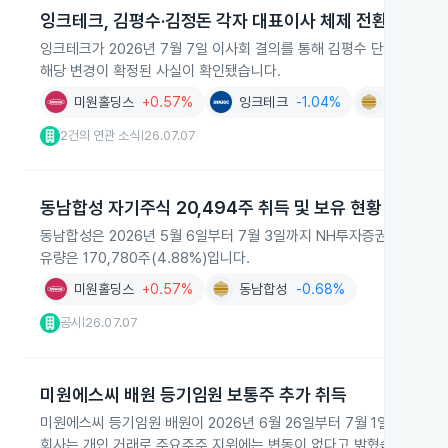
잉크테크, 김평수·김정돈 각자 대표이사 체제 전환
잉크테크가 2026년 7월 7일 이사회 결의를 통해 김평수 단독 대표
해당 변경이 확정된 사실이 확인됐습니다.
미원홀딩스
+0.57%
잉크테크
-1.04%
동남합성
2건의 연관 소식
26.07.07
|
동남합성 자기주식 20,494주 취득 및 보유 현황
동남합성은 2026년 5월 6일부터 7월 3일까지 NH투자증권을 통해 장내에
유량은 170,780주(4.88%)입니다.
미원홀딩스
+0.57%
동남합성
-0.68%
공시
26.07.07
|
미원에스씨 배원 등기임원 보통주 추가 취득
미원에스씨 등기임원 배원이 2026년 6월 26일부터 7월 1일까지 장내
회사는 개인 거래로 주요주주 지위에는 변동이 없다고 밝혔습니다.