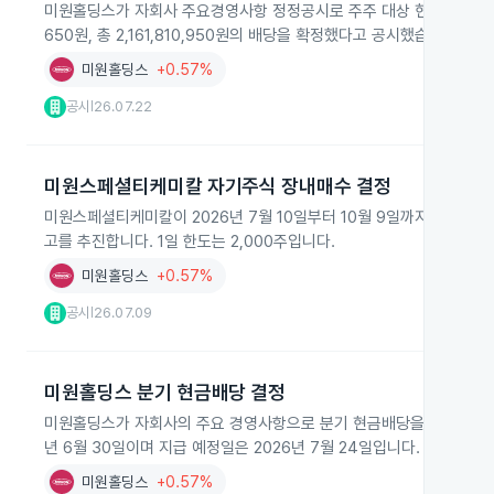
미원홀딩스가 자회사 주요경영사항 정정공시로 주주 대상 현금배당 규모를 
650원, 총 2,161,810,950원의 배당을 확정했다고 공시했습니다.
미원홀딩스
+0.57%
공시
26.07.22
|
미원스페셜티케미칼 자기주식 장내매수 결정
미원스페셜티케미칼이 2026년 7월 10일부터 10월 9일까지 NH투자증
고를 추진합니다. 1일 한도는 2,000주입니다.
미원홀딩스
+0.57%
공시
26.07.09
|
미원홀딩스 분기 현금배당 결정
미원홀딩스가 자회사의 주요 경영사항으로 분기 현금배당을 결정했습니다. 보통
년 6월 30일이며 지급 예정일은 2026년 7월 24일입니다.
미원홀딩스
+0.57%