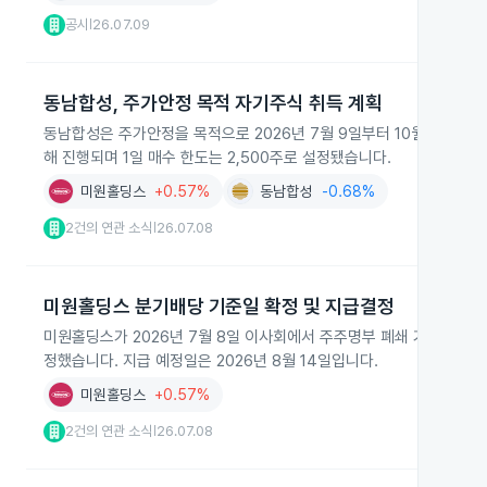
공시
26.07.09
|
동남합성, 주가안정 목적 자기주식 취득 계획
동남합성은 주가안정을 목적으로 2026년 7월 9일부터 10월 8일까
해 진행되며 1일 매수 한도는 2,500주로 설정됐습니다.
미원홀딩스
+0.57%
동남합성
-0.68%
2건의 연관 소식
26.07.08
|
미원홀딩스 분기배당 기준일 확정 및 지급결정
미원홀딩스가 2026년 7월 8일 이사회에서 주주명부 폐쇄 기준일을 202
정했습니다. 지급 예정일은 2026년 8월 14일입니다.
미원홀딩스
+0.57%
2건의 연관 소식
26.07.08
|