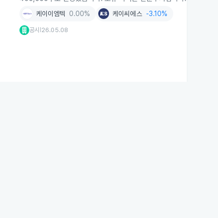
케이이엠텍
0.00%
케이씨에스
-3.10%
공시
26.05.08
|