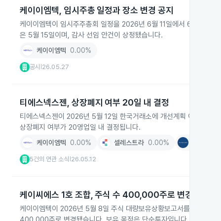
케이이엠텍, 임시주총 일정과 장소 변경 공지
케이이엠텍이 임시주주총회 일정을 2026년 6월 11일에서 6월 25일
은 5월 15일이며, 감사 선임 안건이 상정됐습니다.
케이이엠텍
0.00%
공시
26.05.27
|
티에스넥스젠, 상장폐지 여부 20일 내 결정
티에스넥스젠이 2026년 5월 12일 한국거래소에 개선계획 이행내역서
상장폐지 여부가 20영업일 내 결정됩니다.
케이이엠텍
0.00%
셀레스트라
0.00%
티에스넥
5건의 연관 소식
26.05.12
|
케이씨에스 1호 조합, 주식 수 400,000주로 변경
케이이엠텍이 2026년 5월 8일 주식 대량보유상황보고서를 제출했으며,
400,000주로 변경됐습니다. 보유 목적은 단순투자입니다.