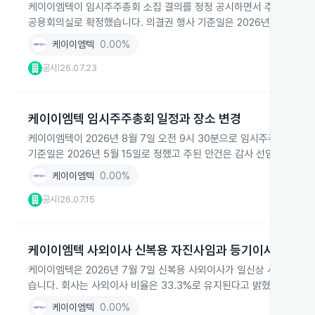
케이이엠텍이 임시주주총회 소집 결의를 정정 공시하면서 주주총회일을 20
공용회의실로 확정했습니다. 의결권 행사 기준일은 2026년 5월 15일
케이이엠텍
0.00%
공시
26.07.23
|
케이이엠텍 임시주주총회 일정과 장소 변경
케이이엠텍이 2026년 8월 7일 오전 9시 30분으로 임시주주총회 일
기준일은 2026년 5월 15일로 정했고 주된 안건은 감사 선임이나 후
케이이엠텍
0.00%
공시
26.07.15
|
케이이엠텍 사외이사 신복용 자진사임과 등기이사 축소
케이이엠텍은 2026년 7월 7일 신복용 사외이사가 일신상 사유로 임
습니다. 회사는 사외이사 비율은 33.3%로 유지된다고 밝혔습니다.
케이이엠텍
0.00%