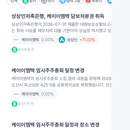
전체
공시
뉴스
텔레그램
유튜브
IR
상상인저축은행, 케이이엠텍 담보처분권 취득
상상인저축은행이 2026-07-31 제출한 대량보유상황보고서에서 케이이
는 취득 사유를 채무자의 대출 기한이익 상실로 적시했고 보유 목적은
케이이엠텍
0.00%
상상인
+11.03%
공시
6일 전
|
케이이엠텍 임시주주총회 일정 변경
케이이엠텍이 임시주주총회 소집 결의 내용을 정정해 2026년 9월 10
오산시 독산성로 425 5층 공용회의실로 확정했습니다. 안건은 감사 
케이이엠텍
0.00%
공시
1주 전
|
케이이엠텍 임시주주총회 일정과 장소 변경