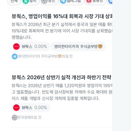
전체
공시
뉴스
텔레그램
유튜브
IR
뷰웍스, 영업이익률 16%대 회복과 시장 기대 상회
뷰웍스가 2026년 최근 분기 실적에서 중국과 일본 매출 확대, 제품 
16%대로 회복하며 전 분기에 이어 시장 기대치를 상회했습니다. 회사
명했습니다.
뷰웍스
0.00%
영리한타이거의 주식공부방🐯
영리한타이거의 주식공부방🐯
5일 전
|
뷰웍스 2026년 상반기 실적 개선과 하반기 전략
뷰웍스는 2026년 상반기 매출 1,220억원과 영업이익 195억원을 기록
고 발표했습니다. 반도체 검사장비용 카메라 수요 확대와 원가 구조 
이스 제품 개발과 신시장 개척에 집중할 계획입니다.
뷰웍스
0.00%
한국경제
5일 전
|