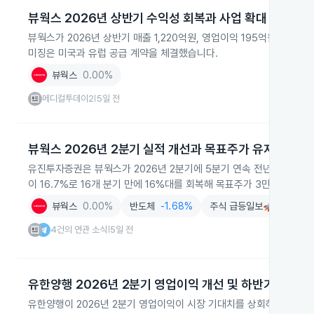
뷰웍스 2026년 상반기 수익성 회복과 사업 확대
뷰웍스가 2026년 상반기 매출 1,220억원, 영업이익 195억원을 기
미징은 미국과 유럽 공급 계약을 체결했습니다.
뷰웍스
0.00%
메디컬투데이2
5일 전
|
뷰웍스 2026년 2분기 실적 개선과 목표주가 유지
유진투자증권은 뷰웍스가 2026년 2분기에 5분기 연속 전년 동기 대
이 16.7%로 16개 분기 만에 16%대를 회복해 목표주가 3만4000
뷰웍스
0.00%
반도체
-1.68%
주식 급등일보🚀급등테마·
4건의 연관 소식
5일 전
|
유한양행 2026년 2분기 영업이익 개선 및 하반기 과제
유한양행이 2026년 2분기 영업이익이 시장 기대치를 상회하며 수익성