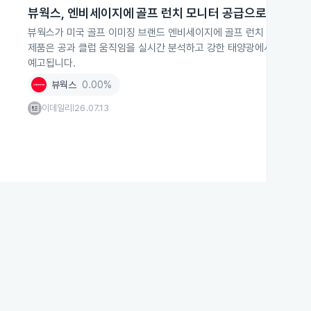
뷰웍스, 엔비세이지에 골프 런치 모니터 공급으로 글로벌 
뷰웍스가 미국 골프 이미징 브랜드 엔비세이지에 골프 런치 모니터를 
제품은 공과 클럽 움직임을 실시간 분석하고 강한 태양광에서도 정확히 
예고됩니다.
뷰웍스
0.00%
이데일리
26.07.13
|