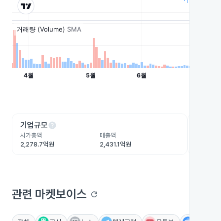
help
he
기업규모
수익성
시가총액
매출액
영업이익
2,278.7억원
2,431.1억원
282억원
관련 마켓보이스
refresh