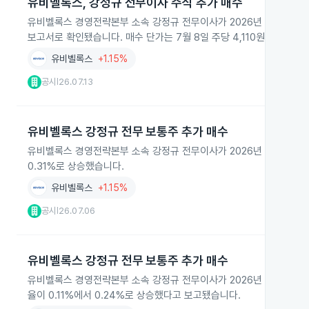
유비벨록스, 강정규 전무이사 주식 추가 매수
유비벨록스 경영전략본부 소속 강정규 전무이사가 2026년 7월 8일과 7
보고서로 확인됐습니다. 매수 단가는 7월 8일 주당 4,110원과 7월 13
유비벨록스
+1.15%
공시
26.07.13
|
유비벨록스 강정규 전무 보통주 추가 매수
유비벨록스 경영전략본부 소속 강정규 전무이사가 2026년 7월 6일 장
0.31%로 상승했습니다.
유비벨록스
+1.15%
공시
26.07.06
|
유비벨록스 강정규 전무 보통주 추가 매수
유비벨록스 경영전략본부 소속 강정규 전무이사가 2026년 6월 25일과 
율이 0.11%에서 0.24%로 상승했다고 보고됐습니다.