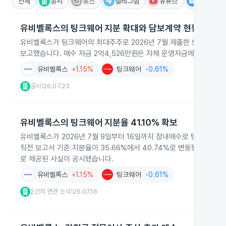
전체
공시
뉴스
텔레그램
유튜브
IR
유비벨록스의 팅크웨어 지분 확대와 담보계약 현황
유비벨록스가 팅크웨어의 최대주주로 2026년 7월 제출한 보고서에서 보유주
보고했습니다. 매수 자금 2억4,526만원은 자체 운영자금에서 조달했고 1
유비벨록스
+1.15%
팅크웨어
-0.61%
공시
26.07.23
|
유비벨록스의 팅크웨어 지분율 41.10% 확보
유비벨록스가 2026년 7월 9일부터 16일까지 장내매수로 팅크웨어 보
직전 보고서 기준 지분율이 35.66%에서 40.74%로 변동됐고, 
로 제공된 사실이 공시됐습니다.
유비벨록스
+1.15%
팅크웨어
-0.61%
2건의 연관 소식
26.07.16
|