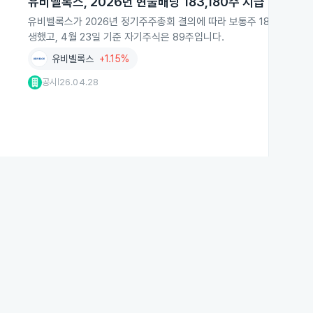
유비벨록스, 2026년 현물배당 183,180주 지급
유비벨록스가 2026년 정기주주총회 결의에 따라 보통주 183,180주
생했고, 4월 23일 기준 자기주식은 89주입니다.
유비벨록스
+1.15%
공시
26.04.28
|