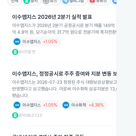
전체
공시
뉴스
텔레그램
유튜브
IR
이수앱지스 2026년 2분기 실적 발표
이수앱지스가 2026년 2분기 공정공시로 분기 매출 149억 원을 기록
익 4.8억 원, 당기순이익 31.7억 원으로 전분기에 흑자전환했다고 밝
이수앱지스
+1.05%
공시
1일 전
|
이수앱지스, 정정공시로 주주 증여와 지분 변동 보고
이수앱지스는 2026-07-23 정정된 주식 대량보유상황보고서에서 김
반영했다고 보고했습니다. 이로써 이수화학 보유지분은 13,052,608
됐습니다.
이수앱지스
+1.05%
이수화학
+4.38%
공시
26.07.23
|