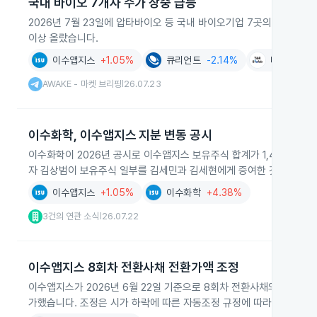
국내 바이오 7개사 주가 장중 급등
2026년 7월 23일에 압타바이오 등 국내 바이오기업 7곳의 주가가 
이상 올랐습니다.
이수앱지스
+1.05%
큐리언트
-2.14%
티앤알바이
AWAKE - 마켓 브리핑
26.07.23
|
이수화학, 이수앱지스 지분 변동 공시
이수화학이 2026년 공시로 이수앱지스 보유주식 합계가 1,465만162
자 김상범이 보유주식 일부를 김세민과 김세현에게 증여한 것입니다.
이수앱지스
+1.05%
이수화학
+4.38%
3건의 연관 소식
26.07.22
|
이수앱지스 8회차 전환사채 전환가액 조정
이수앱지스가 2026년 6월 22일 기준으로 8회차 전환사채의 전환가액을 
가했습니다. 조정은 시가 하락에 따른 자동조정 규정에 따라 이사회 결