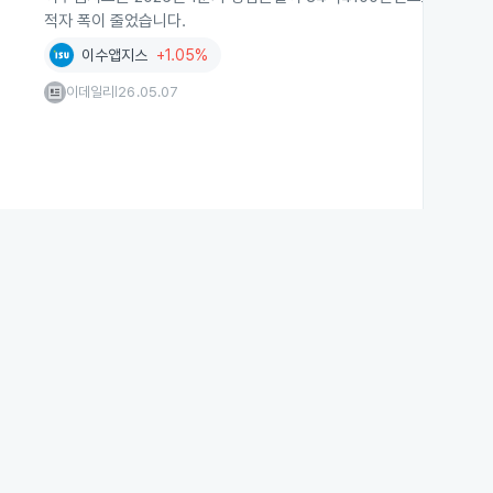
적자 폭이 줄었습니다.
이수앱지스
+1.05%
이데일리
26.05.07
|