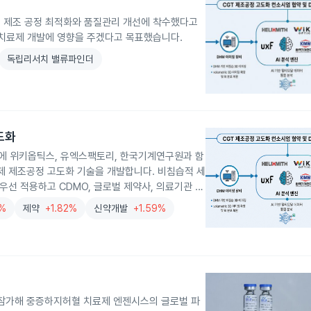
제의 제조 공정 최적화와 품질관리 개선에 착수했다고
 치료제 개발에 영향을 주겠다고 목표했습니다.
독립리서치 밸류파인더
도화
에 위키옵틱스, 유엑스팩토리, 한국기계연구원과 함
치료제 제조공정 고도화 기술을 개발합니다. 비침습적 세
우선 적용하고 CDMO, 글로벌 제약사, 의료기관 대
5%
제약
+1.82%
신약개발
+1.59%
에 참가해 중증하지허혈 치료제 엔젠시스의 글로벌 파