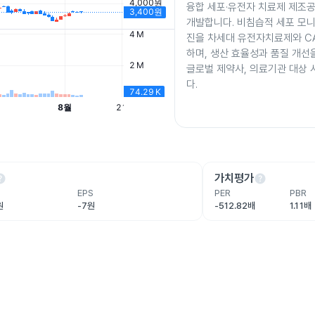
융합 세포·유전자 치료제 제조
개발합니다. 비침습적 세포 모니
진을 차세대 유전자치료제와 CA
하며, 생산 효율성과 품질 개선을
글로벌 제약사, 의료기관 대상
다.
lp
help
가치평가
EPS
PER
PBR
원
-7원
-512.82배
1.11배