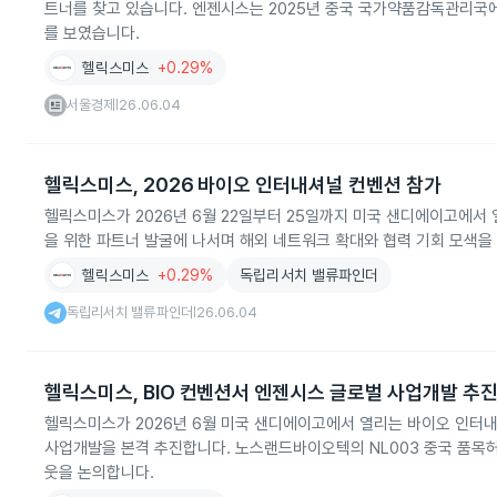
트너를 찾고 있습니다. 엔젠시스는 2025년 중국 국가약품감독관리국
를 보였습니다.
헬릭스미스
+0.29%
서울경제
26.06.04
|
헬릭스미스, 2026 바이오 인터내셔널 컨벤션 참가
헬릭스미스가 2026년 6월 22일부터 25일까지 미국 샌디에이고에서
을 위한 파트너 발굴에 나서며 해외 네트워크 확대와 협력 기회 모색을
헬릭스미스
+0.29%
독립리서치 밸류파인더
독립리서치 밸류파인더
26.06.04
|
헬릭스미스, BIO 컨벤션서 엔젠시스 글로벌 사업개발 추
헬릭스미스가 2026년 6월 미국 샌디에이고에서 열리는 바이오 인터내
사업개발을 본격 추진합니다. 노스랜드바이오텍의 NL003 중국 품목
웃을 논의합니다.