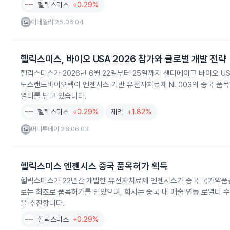
헬릭스미스
+0.29%
이데일리
26.06.04
|
헬릭스미스, 바이오 USA 2026 참가와 글로벌 개발 전략
헬릭스미스가 2026년 6월 22일부터 25일까지 샌디에이고 바이오 U
노스랜드바이오텍이 엔젠시스 기반 유전자치료제 NL003의 중국 품
열티를 받고 있습니다.
헬릭스미스
+0.29%
제약
+1.82%
머니투데이
26.06.03
|
헬릭스미스 엔젠시스 중국 품목허가 획득
헬릭스미스가 22년간 개발한 유전자치료제 엔젠시스가 중국 국가약품
로는 최초로 품목허가를 받았으며, 회사는 중국 내 매출 연동 로열티 
을 추진합니다.
헬릭스미스
+0.29%