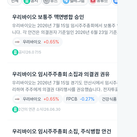
전체
공시
뉴스
텔레그램
유튜브
IR
우리바이오 보통주 액면병합 승인
우리바이오는 2026년 7월 15일 임시주주총회에서 보통주 액면가를 
니다. 각 안건은 의결권자 기준일인 2026년 6월 23일 기준으로 99
우리바이오
+0.65%
공시
26.07.15
|
우리바이오 임시주주총회 소집과 의결권 권유
우리바이오는 2026년 7월 15일 경기도 안산시에서 임시주주총회를 열
리하며 주주에게 의결권 대리행사를 권유했습니다. 전자투표·전자위임장은
우리바이오
+0.65%
FPCB
-0.27%
건강식품
+1.93%
2건의 연관 소식
26.06.30
|
우리바이오 임시주주총회 소집, 주식병합 안건