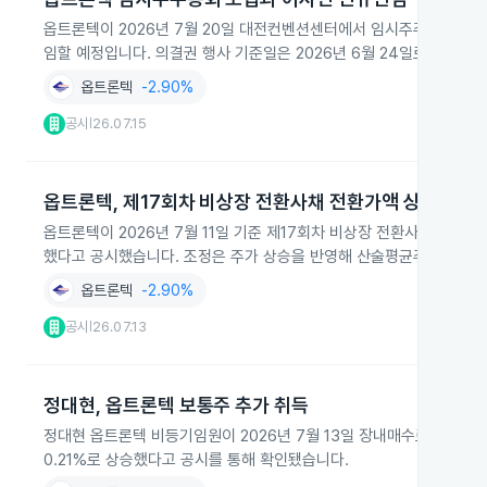
옵트론텍이 2026년 7월 20일 대전컨벤션센터에서 임시주주총회를 열
임할 예정입니다. 의결권 행사 기준일은 2026년 6월 24일로 확정됐
옵트론텍
-2.90%
공시
26.07.15
|
옵트론텍, 제17회차 비상장 전환사채 전환가액 상향 조정
옵트론텍이 2026년 7월 11일 기준 제17회차 비상장 전환사채의 전환가액
했다고 공시했습니다. 조정은 주가 상승을 반영해 산술평균주가와 최근
옵트론텍
-2.90%
공시
26.07.13
|
정대현, 옵트론텍 보통주 추가 취득
정대현 옵트론텍 비등기임원이 2026년 7월 13일 장내매수로 보통주 25
0.21%로 상승했다고 공시를 통해 확인됐습니다.