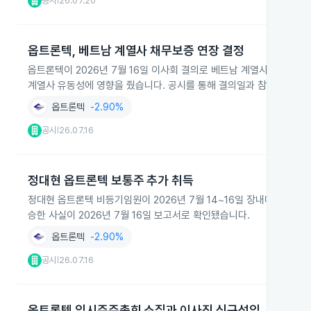
공시
26.07.20
|
옵트론텍, 베트남 계열사 채무보증 연장 결정
옵트론텍이 2026년 7월 16일 이사회 결의로 베트남 계열사 OPTRONT
계열사 유동성에 영향을 줬습니다. 공시를 통해 결의일과 참석 이사가
옵트론텍
-2.90%
공시
26.07.16
|
정대현 옵트론텍 보통주 추가 취득
정대현 옵트론텍 비등기임원이 2026년 7월 14~16일 장내매수를 통해 
승한 사실이 2026년 7월 16일 보고서로 확인됐습니다.
옵트론텍
-2.90%
공시
26.07.16
|
옵트론텍 임시주주총회 소집과 이사진 신규선임