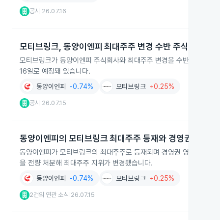
공시
26.07.16
|
모티브링크, 동양이엔피 최대주주 변경 수반 주식양수도 
모티브링크가 동양이엔피 주식회사와 최대주주 변경을 수반하는 주식양수
16일로 예정돼 있습니다.
동양이엔피
-0.74%
모티브링크
+0.25%
공시
26.07.15
|
동양이엔피의 모티브링크 최대주주 등재와 경영권 변경
동양이엔피가 모티브링크의 최대주주로 등재되며 경영권 영향력 행사를
을 전량 처분해 최대주주 지위가 변경됐습니다.
동양이엔피
-0.74%
모티브링크
+0.25%
2건의 연관 소식
26.07.15
|