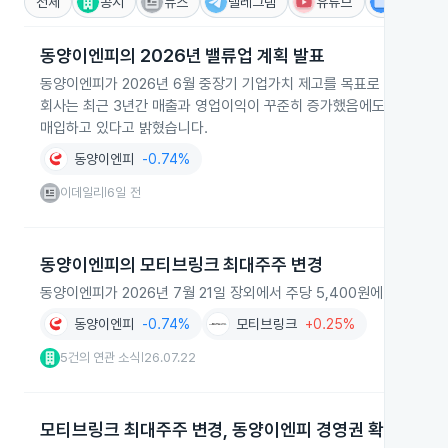
전체
공시
뉴스
텔레그램
유튜브
IR
동양이엔피의 2026년 밸류업 계획 발표
동양이엔피가 2026년 6월 중장기 기업가치 제고를 목표로 밸류업 계
회사는 최근 3년간 매출과 영업이익이 꾸준히 증가했음에도 주가 하락
매입하고 있다고 밝혔습니다.
동양이엔피
-0.74%
이데일리
6일 전
|
동양이엔피의 모티브링크 최대주주 변경
동양이엔피가 2026년 7월 21일 장외에서 주당 5,400원에 모티
동양이엔피
-0.74%
모티브링크
+0.25%
5건의 연관 소식
26.07.22
|
모티브링크 최대주주 변경, 동양이엔피 경영권 확보