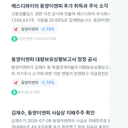
에스디와이의 동양이엔피 추가 취득과 주식 소각
신동양홀딩스 관련 이전 공시에 덧붙여 에스디와이 주식회사는 2026년
1,559,647주, 지분율 20.65%로 집계됐습니다. 동양이엔피는 202
동양이엔피
-0.74%
2건의 연관 소식
26.07.09
|
동양이엔피 대량보유상황보고서 정정 공시
동양이엔피가 김재수 등 특별관계자들의 대량보유상황보고서에 대해 주
와 자기주식 소각에 따른 지분 변동이 반영됐고 자금원천은 배당금 수
동양이엔피
-0.74%
공시
26.07.09
|
김재수, 동양이엔피 사실상 지배주주 확인
김재수가 2026-07-08 동양이엔피의 사실상 지배주주로 본인과 특
장내매수로 49,931주를 추가 취득했고 취득 자금과 목적도 공시했습