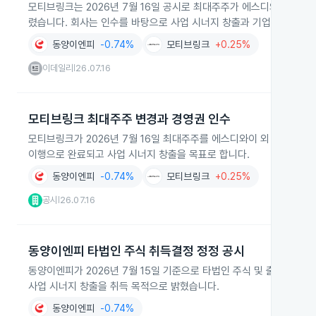
모티브링크는 2026년 7월 16일 공시로 최대주주가 에스디와이에서 
렸습니다. 회사는 인수를 바탕으로 사업 시너지 창출과 기업가치 제고
동양이엔피
-0.74%
모티브링크
+0.25%
이데일리
26.07.16
|
모티브링크 최대주주 변경과 경영권 인수
모티브링크가 2026년 7월 16일 최대주주를 에스디와이 외 3인에
이행으로 완료되고 사업 시너지 창출을 목표로 합니다.
동양이엔피
-0.74%
모티브링크
+0.25%
공시
26.07.16
|
동양이엔피 타법인 주식 취득결정 정정 공시
동양이엔피가 2026년 7월 15일 기준으로 타법인 주식 및 출자증권
사업 시너지 창출을 취득 목적으로 밝혔습니다.
동양이엔피
-0.74%