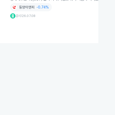
동양이엔피
-0.74%
공시
26.07.08
|