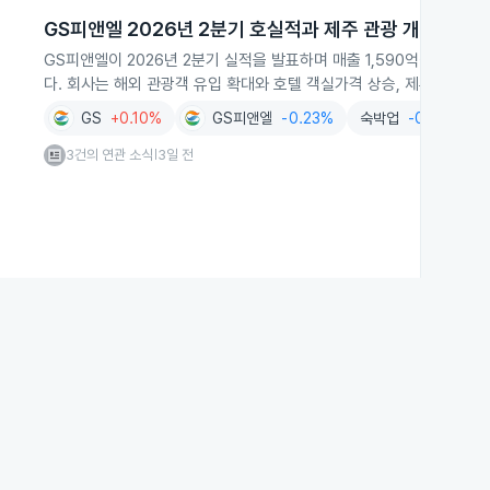
GS피앤엘 2026년 2분기 호실적과 제주 관광 개선
GS피앤엘이 2026년 2분기 실적을 발표하며 매출 1,590억원, 영업이
다. 회사는 해외 관광객 유입 확대와 호텔 객실가격 상승, 제주 관광 
GS
+0.10%
GS피앤엘
-0.23%
숙박업
-0.33%
3건의 연관 소식
3일 전
|