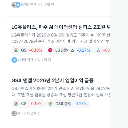
5건의 연관 소식
2일 전
|
LG유플러스, 파주 AI 데이터센터 캠퍼스 2조원 투자
LG유플러스가 2026년 8월 6일 경기도 파주에 AI 데이터센터 캠퍼스
2027~2028년 순차 개소 예정이며 외부 자금 없이 연간 투자비를 
GS
+0.10%
LG유플러스
-0.27%
AI
+0.01%
데
4건의 연관 소식
2일 전
|
GS피앤엘 2026년 2분기 영업이익 급증
GS피앤엘이 2026년 2분기 연결 기준 영업이익을 294억원으로 발표
다. 호텔 객실 점유율 상승과 객실 평균요금 인상이 실적 개선을 이끌
GS
+0.10%
GS피앤엘
-0.23%
한국경제
2일 전
|